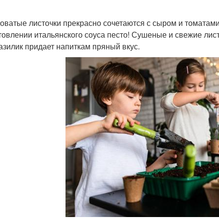
оватые листочки прекрасно сочетаются с сыром и томатами
товлении итальянского соуса песто! Сушеные и свежие лис
базилик придает напиткам пряный вкус.