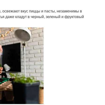
, освежают вкус пиццы и пасты, незаменимы в
тья даже кладут в черный, зеленый и фруктовый