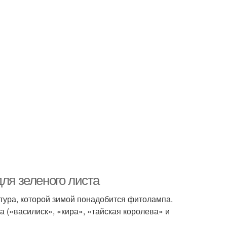
для зеленого листа
льтура, которой зимой понадобится фитолампа.
(«василиск», «кира», «тайская королева» и