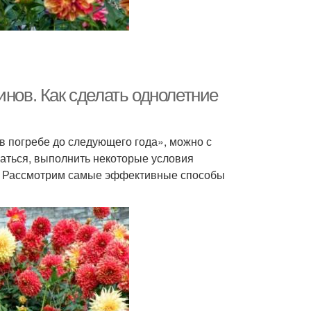
инов. Как сделать однолетние
в погребе до следующего года», можно с
араться, выполнить некоторые условия
е. Рассмотрим самые эффективные способы