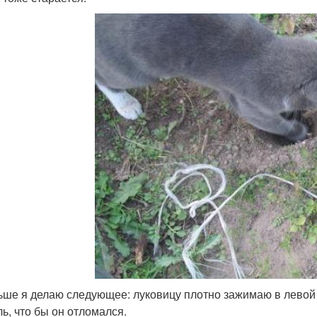
ьше я делаю следующее: луковицу плотно зажимаю в левой 
ль, что бы он отломался.