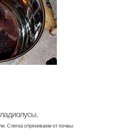
гладиолусы.
и. Слегка отряхиваем от почвы.