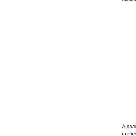
А дал
стебе