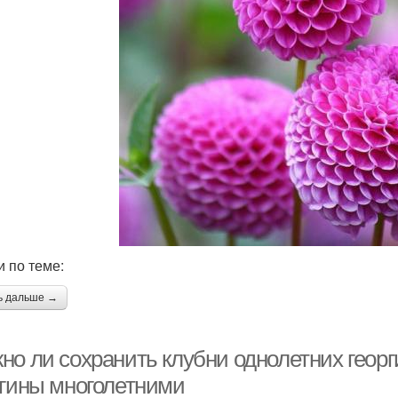
и по теме:
ь дальше →
но ли сохранить клубни однолетних георг
ргины многолетними