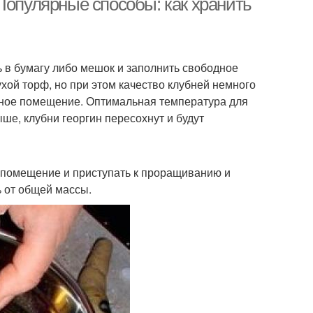
Популярные способы: как хранить
 в бумагу либо мешок и заполнить свободное
хой торф, но при этом качество клубней немного
адное помещение. Оптимальная температура для
ше, клубни георгин пересохнут и будут
е помещение и приступать к проращиванию и
 от общей массы.