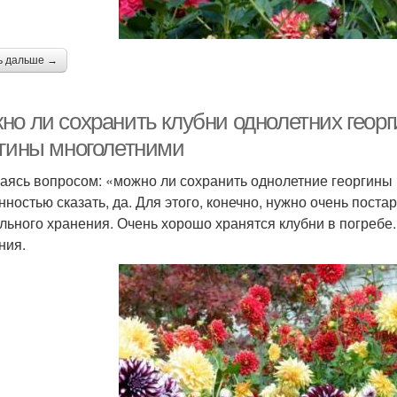
ь дальше →
но ли сохранить клубни однолетних георг
ргины многолетними
аясь вопросом: «можно ли сохранить однолетние георгины 
нностью сказать, да. Для этого, конечно, нужно очень пост
льного хранения. Очень хорошо хранятся клубни в погреб
ния.