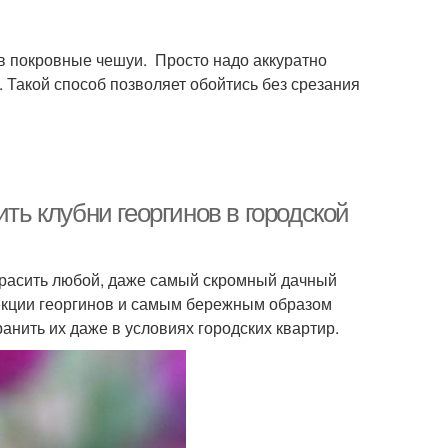
ив покровные чешуи. Просто надо аккуратно
. Такой способ позволяет обойтись без срезания
ить клубни георгинов в городской
красить любой, даже самый скромный дачный
лекции георгинов и самым бережным образом
нить их даже в условиях городских квартир.