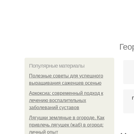
Гео
Популярные материалы
Полезные советы для успешного
выращивания саженцев осенью
Аркоксиа: современный подход к
лечению воспалительных
заболеваний суставов
Лягушки земляные в огороде. Как
привлечь лягушек (жаб) в огород:
личный опыт