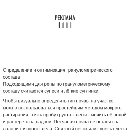
Определение и оптимизация гранулометрического
состава
Подходящими для репы по гранулометрическому
составу считаются супеси и лёгкие суглинки.
Чтобы визуально определить тип почвы на участке,
можно воспользоваться простейшим методом мокрого
растирания: взять пробу грунта, слегка смочить её водой
и растереть на ладони. Песчаная почва не оставит на
ладони грязного следа. Связный песок или супесь слегка