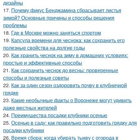
дизайны
17.
Почему фикус Бенджамина сбрасывает листья
зимой? Основные причины и способы решения
проблемы
18.
Где в Москве можно заняться спортом
19.
Капсула времени для чеснока: как сохранить его
полезные свойства на долгие годы
20.
Как хранить чеснок на зиму в домашних условиях:
простые и эффективные способы
21.
Как сохранить чеснок до весны: проверенные
способы и полезные советы
22.
Как за один сезон оздоровить почву в клубничной
грядке
23.
Какие необычные факты о Воронеже могут удивить
даже местных жителей
24.
Преимущества посадки клубники осенью
25.
Осенью в саду: как правильно подготовить грядку для
посадки клубники
26.
Время сбора: когда убирать тыкву с огорода в