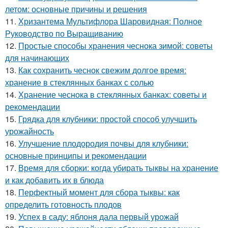
летом: основные причины и решения
11.
Хризантема Мультифлора Шаровидная: Полное
Руководство по Выращиванию
12.
Простые способы хранения чеснока зимой: советы
для начинающих
13.
Как сохранить чеснок свежим долгое время:
хранение в стеклянных банках с солью
14.
Хранение чеснока в стеклянных банках: советы и
рекомендации
15.
Грядка для клубники: простой способ улучшить
урожайность
16.
Улучшение плодородия почвы для клубники:
основные принципы и рекомендации
17.
Время для сборки: когда убирать тыквы на хранение
и как добавить их в блюда
18.
Перфектный момент для сбора тыквы: как
определить готовность плодов
19.
Успех в саду: яблоня дала первый урожай