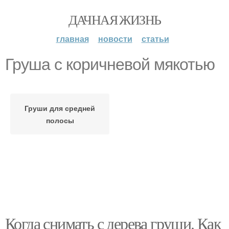
ДАЧНАЯ ЖИЗНЬ
главная
новости
статьи
Груша с коричневой мякотью
Груши для средней
полосы
Когда снимать с дерева груши. Как