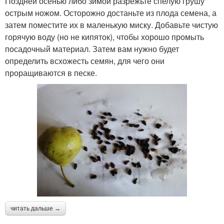
Поздней осенью либо зимой разрежьте спелую грушу
острым ножом. Осторожно достаньте из плода семена, а
затем поместите их в маленькую миску. Добавьте чистую
горячую воду (но не кипяток), чтобы хорошо промыть
посадочный материал. Затем вам нужно будет
определить всхожесть семян, для чего они
проращиваются в песке.
читать дальше →