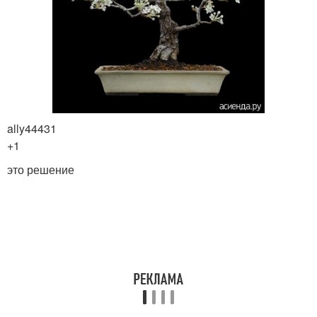
ally44431
+1
это решение