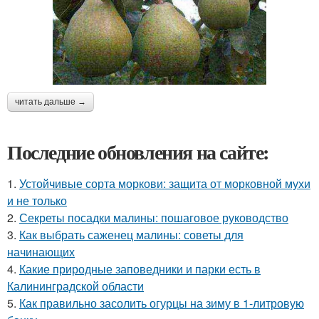
читать дальше →
Последние обновления на сайте:
1.
Устойчивые сорта моркови: защита от морковной мухи
и не только
2.
Секреты посадки малины: пошаговое руководство
3.
Как выбрать саженец малины: советы для
начинающих
4.
Какие природные заповедники и парки есть в
Калининградской области
5.
Как правильно засолить огурцы на зиму в 1-литровую