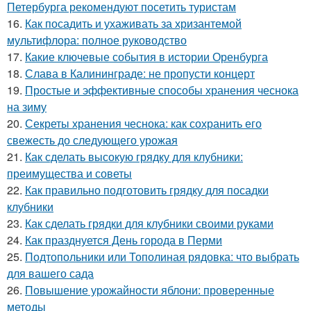
Петербурга рекомендуют посетить туристам
16.
Как посадить и ухаживать за хризантемой
мультифлора: полное руководство
17.
Какие ключевые события в истории Оренбурга
18.
Слава в Калининграде: не пропусти концерт
19.
Простые и эффективные способы хранения чеснока
на зиму
20.
Секреты хранения чеснока: как сохранить его
свежесть до следующего урожая
21.
Как сделать высокую грядку для клубники:
преимущества и советы
22.
Как правильно подготовить грядку для посадки
клубники
23.
Как сделать грядки для клубники своими руками
24.
Как празднуется День города в Перми
25.
Подтопольники или Тополиная рядовка: что выбрать
для вашего сада
26.
Повышение урожайности яблони: проверенные
методы