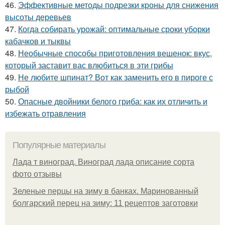
46.
Эффективные методы подрезки кроны для снижения
высоты деревьев
47.
Когда собирать урожай: оптимальные сроки уборки
кабачков и тыквы
48.
Необычные способы приготовления вешенок: вкус,
который заставит вас влюбиться в эти грибы
49.
Не любите шпинат? Вот как заменить его в пироге с
рыбой
50.
Опасные двойники белого гриба: как их отличить и
избежать отравления
Популярные материалы
Лада т виноград. Виноград лада описание сорта
фото отзывы
Зеленые перцы на зиму в банках. Маринованный
болгарский перец на зиму: 11 рецептов заготовки