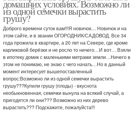
домашних условиях. Возможно ли
из одной семечки вырастить
грушу?
Доброго времени суток вам!!!Я новичок… Новичок и на
этом сайте, и в звании ОГОРОДНИК/САДОВОД. Все 34
года прожила в квартире, а 20 лет на Севере, где кроме
карликовой берёзки и не росло то ничего…И вот… Взяли
в ипотеку домик с маленькими метрами земли…Ничего в
этом не понимаю, не знаю с чего начать…Но в данный
момент интересует вышепоставленный
вопрос:Возможно ли из одной семечки вырастить
грушу???Купили грушу (плоды) - вкуснота
необыкновенная, семечки вынула на всякий случай, а
пригодятся ли они??? Возможно из них дерево
вырастить??? Подскажите, пожалуйста!!!