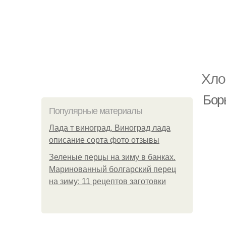
Хло
Бор
Популярные материалы
Лада т виноград. Виноград лада
описание сорта фото отзывы
Зеленые перцы на зиму в банках.
Маринованный болгарский перец
на зиму: 11 рецептов заготовки