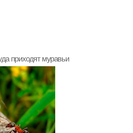
уда приходят муравьи