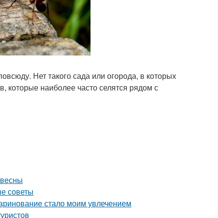
овсюду. Нет такого сада или огорода, в которых
в, которые наиболее часто селятся рядом с
 весны
ые советы
маринование стало моим увлечением
туристов