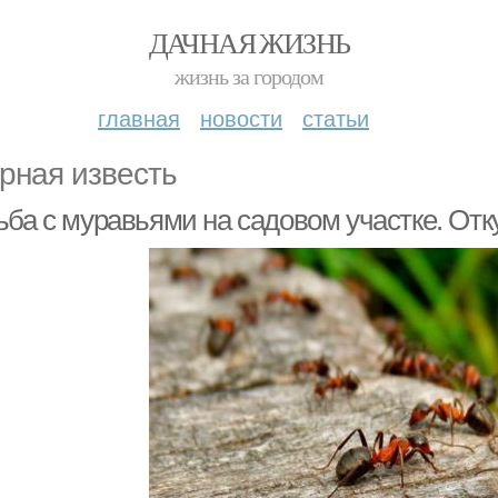
ДАЧНАЯ ЖИЗНЬ
жизнь за городом
главная
новости
статьи
рная известь
ьба с муравьями на садовом участке. Отк