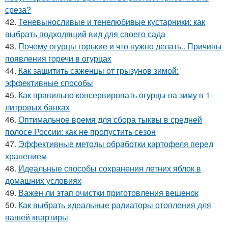
среза?
42.
Теневыносливые и тенелюбивые кустарники: как
выбрать подходящий вид для своего сада
43.
Почему огурцы горькие и что нужно делать.. Причины
появления горечи в огурцах
44.
Как защитить саженцы от грызунов зимой:
эффективные способы
45.
Как правильно консервировать огурцы на зиму в 1-
литровых банках
46.
Оптимальное время для сбора тыквы в средней
полосе России: как не пропустить сезон
47.
Эффективные методы обработки картофеля перед
хранением
48.
Идеальные способы сохранения летних яблок в
домашних условиях
49.
Важен ли этап очистки приготовления вешенок
50.
Как выбрать идеальные радиаторы отопления для
вашей квартиры