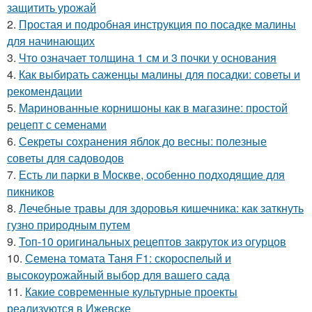
защитить урожай
2.
Простая и подробная инструкция по посадке малины
для начинающих
3.
Что означает толщина 1 см и 3 почки у основания
4.
Как выбирать саженцы малины для посадки: советы и
рекомендации
5.
Маринованные корнишоны как в магазине: простой
рецепт с семенами
6.
Секреты сохранения яблок до весны: полезные
советы для садоводов
7.
Есть ли парки в Москве, особенно подходящие для
пикников
8.
Лечебные травы для здоровья кишечника: как заткнуть
гузно природным путем
9.
Топ-10 оригинальных рецептов закруток из огурцов
10.
Семена томата Таня F1: скороспелый и
высокоурожайный выбор для вашего сада
11.
Какие современные культурные проекты
реализуются в Ижевске