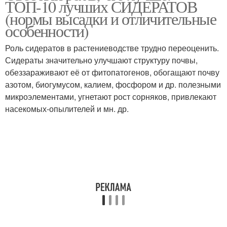
ТОП-10 лучших СИДЕРАТОВ
(нормы высадки и отличительные
особенности)
Роль сидератов в растениеводстве трудно переоценить.
Сидераты значительно улучшают структуру почвы,
обеззараживают её от фитопатогенов, обогащают почву
азотом, биогумусом, калием, фосфором и др. полезными
микроэлементами, угнетают рост сорняков, привлекают
насекомых-опылителей и мн. др.