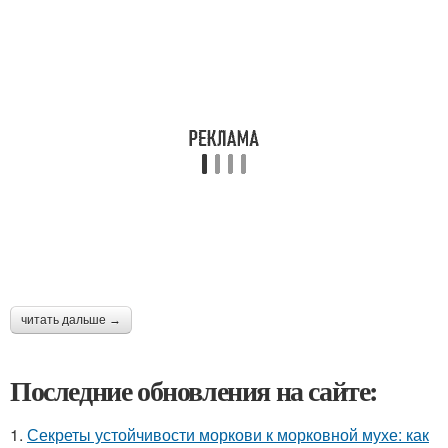
читать дальше →
Последние обновления на сайте:
1.
Секреты устойчивости моркови к морковной мухе: как