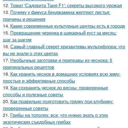
12.
Томат 'Садовита Таня F1': секреты высокого урожая
13.
Почему у фикуса бенджамина желтеют листья:
причины и решения
14.
Какие современные культурные центры есть в городе
15.
Превращение черенка в шикарный куст за месяц:
шаг за шагом
16.
Самый главный секрет хризантемы мультифлора: что
вы не знали о этих цветах
17.
Необычные заготовки и приправы из чеснока: 5
оригинальных рецептов
18.
Как хранить чеснок в домашних условиях всю зиму:
простые и эффективные способы
19.
Как сохранить чеснок до весны: проверенные
способы и полезные советы
20.
Как правильно подготовить грядку под клубнику:
проверенные советы
21.
Грибы на тополях: все, что нужно знать о этих
экзотических съедобных грибах