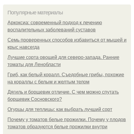
Популярные материалы
Аркоксиа: современный подход к лечению
воспалительных заболеваний суставов
Семь проверенных способов избавиться от мышей и
крыс навсегда
Лучшие сорта овощей для северо-запада. Ранние
томаты для Ленобласти
Гриб, как белый коралл. Съедобные грибы, похожие
на кораллы с белым и желтым телом
Дягиль и борщевик отличие. С чем можно спутать
борщевик Сосновского?
Огурцы для теплицы: как выбрать лучший сорт
Почему у томатов белые прожилки. Почему у плодов
томатов образуются белые прожилки внутри