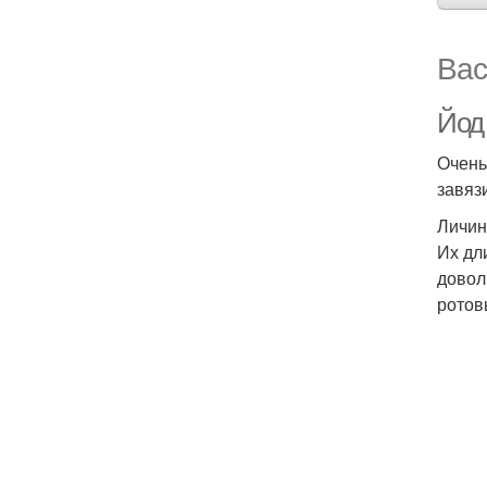
Вас
Йод 
Очень
завяз
Личин
Их дл
довол
ротов