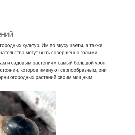
ений
городных культур. Им по вкусу цветы, а также
ешательства могут быть совершенно голыми.
рам и садовым растениям самый большой урон.
состоянии, которое именуют серпообразным, они
 корни огородных растений своим мощным