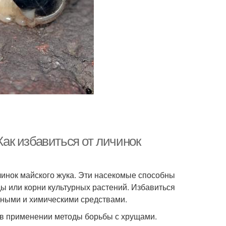
Как избавиться от личинок
ичинок майского жука. Эти насекомые способны
ы или корни культурных растений. Избавиться
дными и химическими средствами.
 в применении методы борьбы с хрущами.