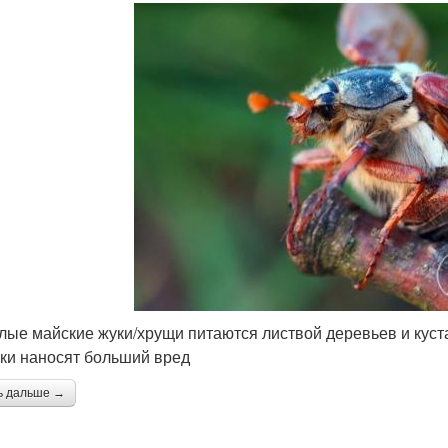
лые майские жуки/хрущи питаются листвой деревьев и куст
ки наносят больший вред
ь дальше →