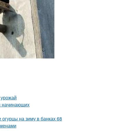
ь урожай
я начинающих
 огурцы на зиму в банках 68
еменами