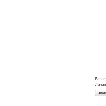
Взрос
Личин
читат