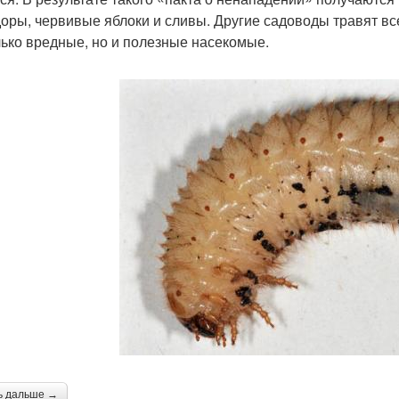
оры, червивые яблоки и сливы. Другие садоводы травят все,
лько вредные, но и полезные насекомые.
ь дальше →