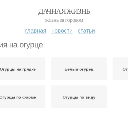
ДАЧНАЯ ЖИЗНЬ
жизнь за городом
главная
новости
статьи
ия на огурце
Огурцы на грядке
Белый огурец
Ог
Огурцы по форме
Огурцы по виду