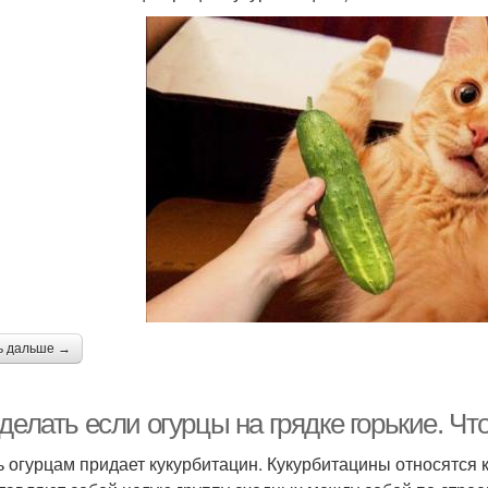
ь дальше →
делать если огурцы на грядке горькие. Чт
ь огурцам придает кукурбитацин. Кукурбитацины относятся 