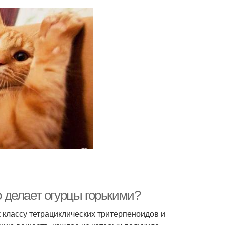
о делает огурцы горькими?
к классу тетрациклических тритерпеноидов и