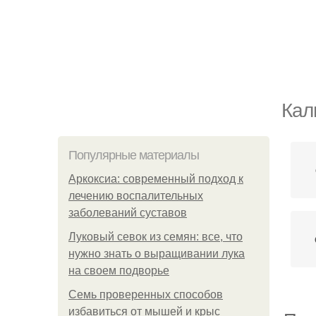
Кал
Популярные материалы
Аркоксиа: современный подход к
лечению воспалительных
заболеваний суставов
Луковый севок из семян: все, что
нужно знать о выращивании лука
на своем подворье
Семь проверенных способов
избавиться от мышей и крыс