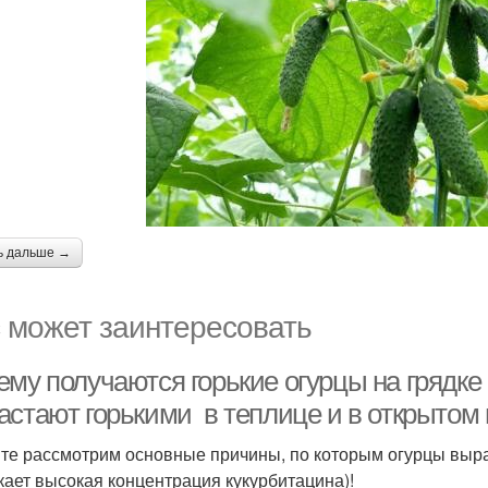
ь дальше →
 может заинтересовать
му получаются горькие огурцы на грядке 
астают горькими в теплице и в открытом 
те рассмотрим основные причины, по которым огурцы вырас
кает высокая концентрация кукурбитацина)!