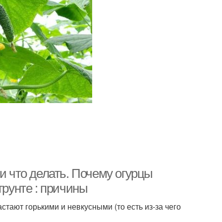
и что делать. Почему огурцы
грунте : причины
тают горькими и невкусными (то есть из-за чего