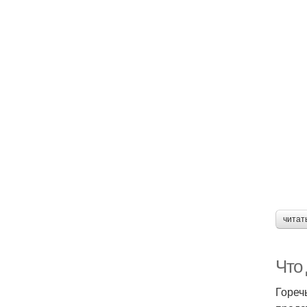
читат
Что 
Гореч