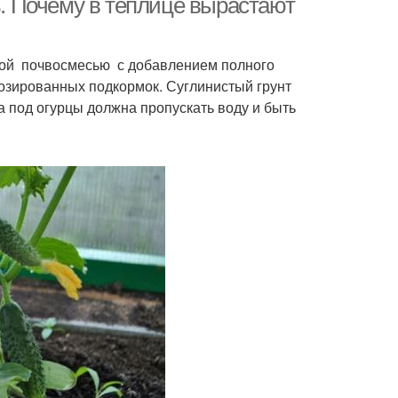
ь. Почему в теплице вырастают
ной почвосмесью с добавлением полного
дозированных подкормок. Суглинистый грунт
 под огурцы должна пропускать воду и быть