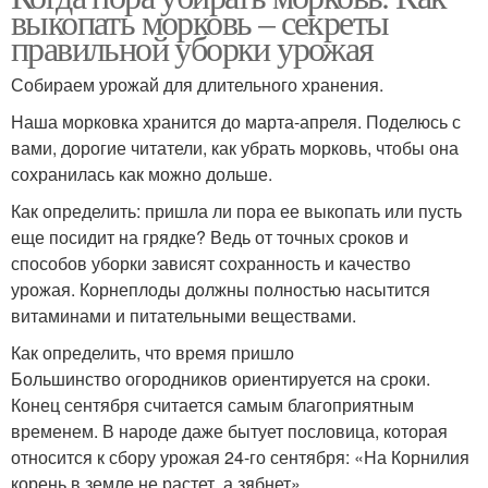
выкопать морковь – секреты
правильной уборки урожая
Собираем урожай для длительного хранения.
Наша морковка хранится до марта-апреля. Поделюсь с
вами, дорогие читатели, как убрать морковь, чтобы она
сохранилась как можно дольше.
Как определить: пришла ли пора ее выкопать или пусть
еще посидит на грядке? Ведь от точных сроков и
способов уборки зависят сохранность и качество
урожая. Корнеплоды должны полностью насытится
витаминами и питательными веществами.
Как определить, что время пришло
Большинство огородников ориентируется на сроки.
Конец сентября считается самым благоприятным
временем. В народе даже бытует пословица, которая
относится к сбору урожая 24-го сентября: «На Корнилия
корень в земле не растет, а зябнет».