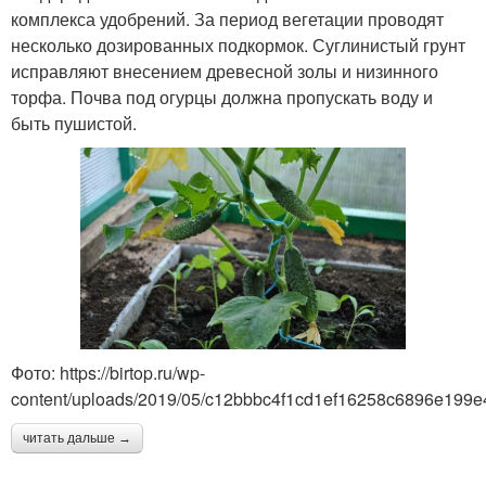
комплекса удобрений. За период вегетации проводят
несколько дозированных подкормок. Суглинистый грунт
исправляют внесением древесной золы и низинного
торфа. Почва под огурцы должна пропускать воду и
быть пушистой.
Фото: https://birtop.ru/wp-
content/uploads/2019/05/c12bbbc4f1cd1ef16258c6896e199e
читать дальше →