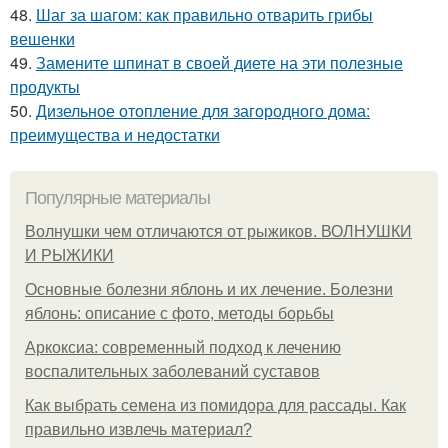
48.
Шаг за шагом: как правильно отварить грибы
вешенки
49.
Замените шпинат в своей диете на эти полезные
продукты
50.
Дизельное отопление для загородного дома:
преимущества и недостатки
Популярные материалы
Волнушки чем отличаются от рыжиков. ВОЛНУШКИ
И РЫЖИКИ
Основные болезни яблонь и их лечение. Болезни
яблонь: описание с фото, методы борьбы
Аркоксиа: современный подход к лечению
воспалительных заболеваний суставов
Как выбрать семена из помидора для рассады. Как
правильно извлечь материал?