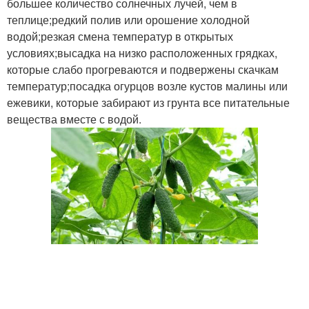
большее количество солнечных лучей, чем в
теплице;редкий полив или орошение холодной
водой;резкая смена температур в открытых
условиях;высадка на низко расположенных грядках,
которые слабо прогреваются и подвержены скачкам
температур;посадка огурцов возле кустов малины или
ежевики, которые забирают из грунта все питательные
вещества вместе с водой.