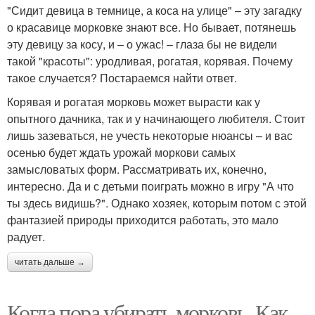
"Сидит девица в темнице, а коса на улице" – эту загадку
о красавице морковке знают все. Но бывает, потянешь
эту девицу за косу, и – о ужас! – глаза бы не видели
такой "красоты": уродливая, рогатая, корявая. Почему
такое случается? Постараемся найти ответ.
Корявая и рогатая морковь может вырасти как у
опытного дачника, так и у начинающего любителя. Стоит
лишь зазеваться, не учесть некоторые нюансы – и вас
осенью будет ждать урожай моркови самых
замысловатых форм. Рассматривать их, конечно,
интересно. Да и с детьми поиграть можно в игру "А что
ты здесь видишь?". Однако хозяек, которым потом с этой
фантазией природы приходится работать, это мало
радует.
читать дальше →
Когда пора убирать морковь. Как