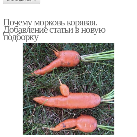
Почему морковь корявая.
Добавление статьи в новую
подборку