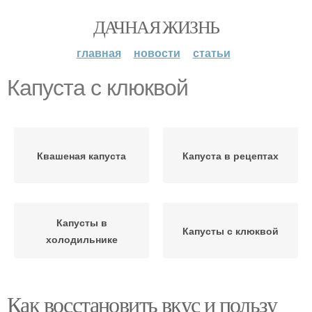
ДАЧНАЯ ЖИЗНЬ
главная
новости
статьи
Капуста с клюквой
Квашеная капуста
Капуста в рецептах
Капусты в
Капусты с клюквой
холодильнике
Как восстановить вкус и пользу