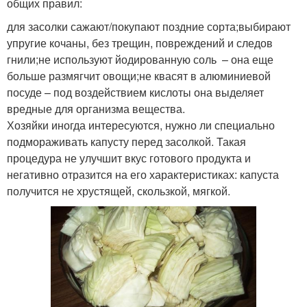
общих правил:
для засолки сажают/покупают поздние сорта;выбирают
упругие кочаны, без трещин, повреждений и следов
гнили;не используют йодированную соль – она еще
больше размягчит овощи;не квасят в алюминиевой
посуде – под воздействием кислоты она выделяет
вредные для организма вещества.
Хозяйки иногда интересуются, нужно ли специально
подмораживать капусту перед засолкой. Такая
процедура не улучшит вкус готового продукта и
негативно отразится на его характеристиках: капуста
получится не хрустящей, скользкой, мягкой.