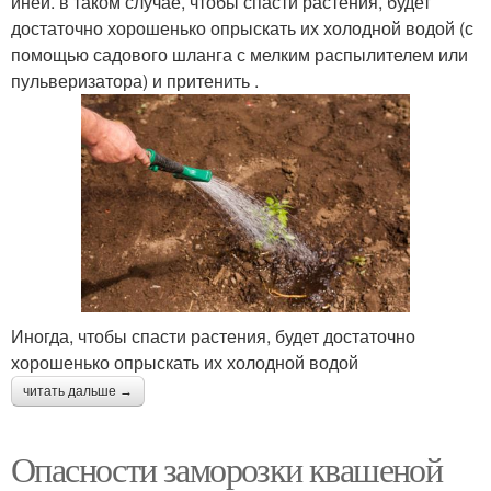
иней. в таком случае, чтобы спасти растения, будет
достаточно хорошенько опрыскать их холодной водой (с
помощью садового шланга с мелким распылителем или
пульверизатора) и притенить .
Иногда, чтобы спасти растения, будет достаточно
хорошенько опрыскать их холодной водой
читать дальше →
Опасности заморозки квашеной