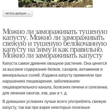
читать дальше →
Можно ли замораживать тушеную
капусту. Можно ли замораживать
свежую и тушеную белокочанную
капусту на зиму и как правильно.
Можно ли замораживать капусту
Капуста самое древнее овощное растение. Она ценится
за высокое содержание белков, сахаров, витаминов и
минеральных солей. Издавна капусту применяли при
нарушениях пищеварения, заболеваниях
пищеварительного канала, болезнях печени и селезенки,
для лечения ожогов, язв, ран и т. д.
В домашних условиях лучше всего употреблять свежую
капусту, так как при варке некоторые полезные