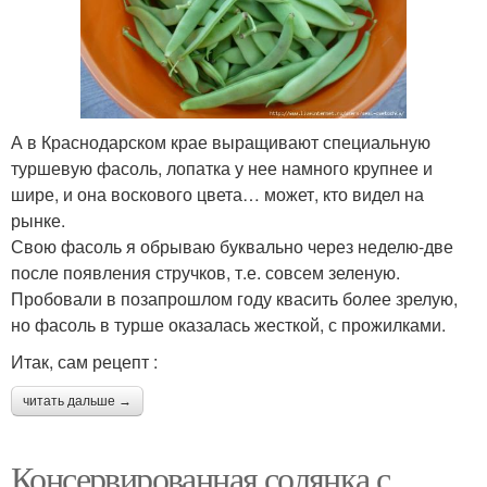
А в Краснодарском крае выращивают специальную
туршевую фасоль, лопатка у нее намного крупнее и
шире, и она воскового цвета… может, кто видел на
рынке.
Свою фасоль я обрываю буквально через неделю-две
после появления стручков, т.е. совсем зеленую.
Пробовали в позапрошлом году квасить более зрелую,
но фасоль в турше оказалась жесткой, с прожилками.
Итак, сам рецепт :
читать дальше →
Консервированная солянка с