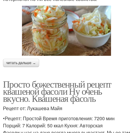
читать дальше →
Просто божественный рецепт
квашеной фасоли Ну очень
вкусно. Квашеная фасоль
Рецепт от: Лукашева Майя
•Рецепт: Простой Время приготовления: 7200 мин
Порций: 7 Калорий: 50 ккал Кухня: Авторская
Фасоли у нас на даче всегда много вырастает. Мы ее там