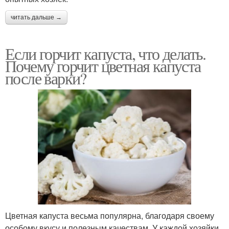
читать дальше →
Если горчит капуста, что делать.
Почему горчит цветная капуста
после варки?
Цветная капуста весьма популярна, благодаря своему
особому вкусу и полезным качествам. У каждой хозяйки