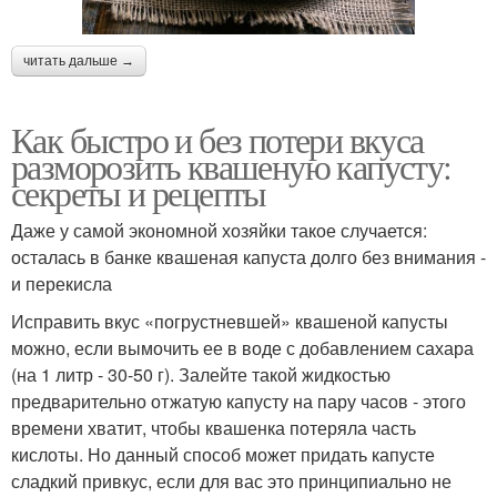
читать дальше →
Как быстро и без потери вкуса
разморозить квашеную капусту:
секреты и рецепты
Даже у самой экономной хозяйки такое случается:
осталась в банке квашеная капуста долго без внимания -
и перекисла
Исправить вкус «погрустневшей» квашеной капусты
можно, если вымочить ее в воде с добавлением сахара
(на 1 литр - 30-50 г). Залейте такой жидкостью
предварительно отжатую капусту на пару часов - этого
времени хватит, чтобы квашенка потеряла часть
кислоты. Но данный способ может придать капусте
сладкий привкус, если для вас это принципиально не