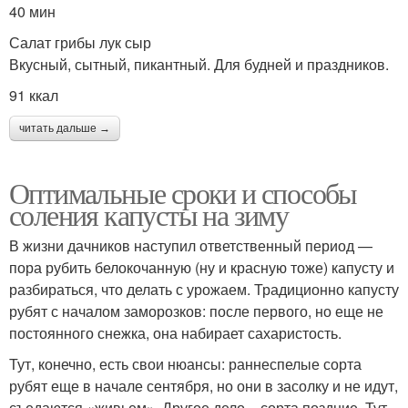
40 мин
Салат грибы лук сыр
Вкусный, сытный, пикантный. Для будней и праздников.
91 ккал
читать дальше →
Оптимальные сроки и способы
соления капусты на зиму
В жизни дачников наступил ответственный период —
пора рубить белокочанную (ну и красную тоже) капусту и
разбираться, что делать с урожаем. Традиционно капусту
рубят с началом заморозков: после первого, но еще не
постоянного снежка, она набирает сахаристость.
Тут, конечно, есть свои нюансы: раннеспелые сорта
рубят еще в начале сентября, но они в засолку и не идут,
съедаются «живьем». Другое дело – сорта поздние. Тут