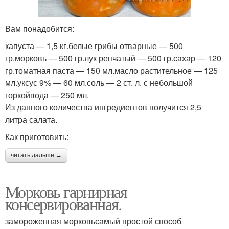
Вам понадобится:
капуста — 1,5 кг.белые грибы отварные — 500
гр.морковь — 500 гр.лук репчатый — 500 гр.сахар — 120
гр.томатная паста — 150 мл.масло растительное — 125
мл.уксус 9% — 60 мл.соль — 2 ст. л. с небольшой
горкойвода — 250 мл.
Из данного количества ингредиентов получится 2,5
литра салата.
Как приготовить:
читать дальше →
Морковь гарнирная
консервированная.
замороженная морковьсамый простой способ