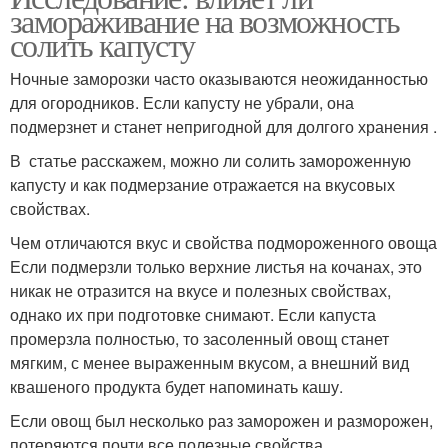
замораживание на возможность
солить капусту
Ночные заморозки часто оказываются неожиданностью
для огородников. Если капусту не убрали, она
подмерзнет и станет непригодной для долгого хранения .
В статье расскажем, можно ли солить замороженную
капусту и как подмерзание отражается на вкусовых
свойствах.
Чем отличаются вкус и свойства подмороженного овоща
Если подмерзли только верхние листья на кочанах, это
никак не отразится на вкусе и полезных свойствах,
однако их при подготовке снимают. Если капуста
промерзла полностью, то засоленный овощ станет
мягким, с менее выраженным вкусом, а внешний вид
квашеного продукта будет напоминать кашу.
Если овощ был несколько раз заморожен и разморожен,
потеряются почти все полезные свойства.