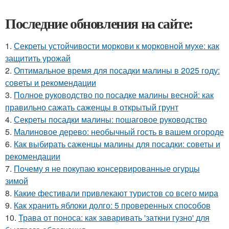
Последние обновления на сайте:
1.
Секреты устойчивости моркови к морковной мухе: как
защитить урожай
2.
Оптимальное время для посадки малины в 2025 году:
советы и рекомендации
3.
Полное руководство по посадке малины весной: как
правильно сажать саженцы в открытый грунт
4.
Секреты посадки малины: пошаговое руководство
5.
Малиновое дерево: необычный гость в вашем огороде
6.
Как выбирать саженцы малины для посадки: советы и
рекомендации
7.
Почему я не покупаю консервированные огурцы
зимой
8.
Какие фестивали привлекают туристов со всего мира
9.
Как хранить яблоки долго: 5 проверенных способов
10.
Трава от поноса: как заваривать 'заткни гузно' для