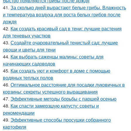
быстро появляются грибы после дождя
41.
За сколько дней вырастают белые грибы. Влажность
и температура воздуха для роста белых грибов после
дождя
42.
Как создать красивый сад в тени: лучшие растения
для теневых участков
43.
Создайте очаровательный тенистый сад: лучшие
овощи и цветы для тени
44.
Как выбрать саженцы малины: советы для
начинающих садоводов
45.
Как создать уют и комфорт в доме с помощью
водяных теплых полов
46.
Оптимальное расстояние для посадки луковичных в
корзины: секреты успешного выращивания
47.
Эффективные методы борьбы с паршей осенью
48.
Как спасти замерзшую капусту: советы и
рекомендации
49.
Эффективные способы просушки собранного
картофеля