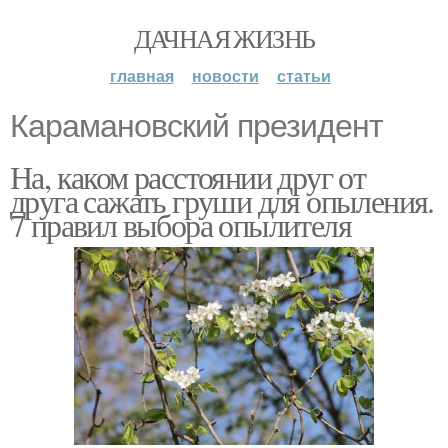
ДАЧНАЯ ЖИЗНЬ
главная
новости
статьи
Карамановский президент
На, каком расстоянии друг от
друга сажать груши для опыления.
7 правил выбора опылителя