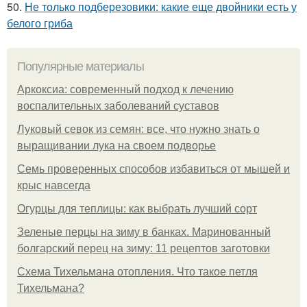
50.
Не только подберезовики: какие еще двойники есть у
белого гриба
Популярные материалы
Аркоксиа: современный подход к лечению
воспалительных заболеваний суставов
Луковый севок из семян: все, что нужно знать о
выращивании лука на своем подворье
Семь проверенных способов избавиться от мышей и
крыс навсегда
Огурцы для теплицы: как выбрать лучший сорт
Зеленые перцы на зиму в банках. Маринованный
болгарский перец на зиму: 11 рецептов заготовки
Схема Тихельмана отопления. Что такое петля
Тихельмана?