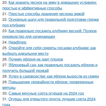
20.
Как хранить чеснок на зиму в домашних условиях:
простые и эффективные способы
21.
Простые способы хранения чеснока зимой
22.
Основные шаги для правильной подготовки грядки
под клубнику
23.
Как правильно посадить клубнику весной: Полное
руководство для начинающих
24.
Headlines:
25.
Откройте для себя секреты посадки клубники: как
выбрать идеальное место
26.
Почему яблоня не дает плодов
27.
Яблоневый сад: как правильно посадить яблоню и
получить большой урожай
28.
Успех в садоводстве: как яблони выросли из семян
29.
Повышение урожайности яблони: проверенные
методы
30.
Самые вкусные сорта огурцов на 2024 год
31.
Огурцы для открытого грунта: лучшие сорта 2024
года