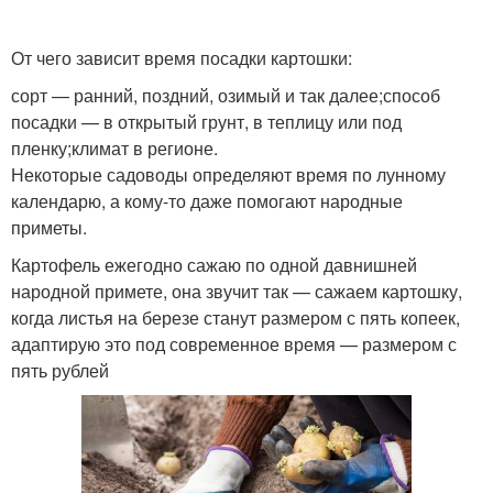
От чего зависит время посадки картошки:
сорт — ранний, поздний, озимый и так далее;способ
посадки — в открытый грунт, в теплицу или под
пленку;климат в регионе.
Некоторые садоводы определяют время по лунному
календарю, а кому-то даже помогают народные
приметы.
Картофель ежегодно сажаю по одной давнишней
народной примете, она звучит так — сажаем картошку,
когда листья на березе станут размером с пять копеек,
адаптирую это под современное время — размером с
пять рублей