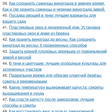
39.
Как сохранить саженцы винограда в зимнее время.
Как и где хранить саженцы и черенки винограда зимой.
40.
Посадка овощей в тени: лучшие варианты для
вашего сада
41.
Пластиковые окна в деревянный дом. Установка
пластиковых окон в доме из бревна
42.
Как хранить виноград до весны. Как сохранить
виноград до весны: 5 проверенных способов
43.
Защита корней плодовых деревьев от повреждений
зимой и весной
44.
В тени и цветущие: лучшие огородные культуры для
затененных участков
45.
Правильное время для обрезки плакучей берёзы:
советы и рекомендации
46.
Какую температуру выдерживает капуста: секреты
выращивания и ухода
47.
Как спасти капусту после заморозков: лучшие
способы и советы
48.
Как восстановить вкус и пользу замороженой