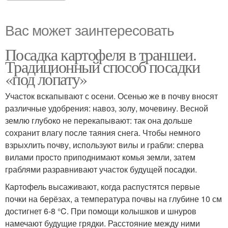
Вас может заинтересовать
Посадка картофеля в траншеи.
Традиционный способ посадки
«под лопату»
Участок вскапывают с осени. Осенью же в почву вносят
различные удобрения: навоз, золу, мочевину. Весной
землю глубоко не перекапывают: так она дольше
сохранит влагу после таяния снега. Чтобы немного
взрыхлить почву, используют вилы и грабли: сперва
вилами просто приподнимают комья земли, затем
граблями разравнивают участок будущей посадки.
Картофель высаживают, когда распустятся первые
почки на берёзах, а температура почвы на глубине 10 см
достигнет 6-8 °C. При помощи колышков и шнуров
намечают будущие грядки. Расстояние между ними