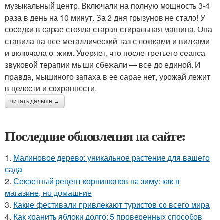
музыкальный центр. Включали на полную мощность 3-4
раза в день на 10 минут. За 2 дня грызунов не стало! У
соседки в сарае стояла старая стиральная машина. Она
ставила на нее металлический таз с ложками и вилками
и включала отжим. Уверяет, что после третьего сеанса
звуковой терапии мыши сбежали — все до единой. И
правда, мышиного запаха в ее сарае нет, урожай лежит
в целости и сохранности.
читать дальше →
Последние обновления на сайте:
1.
Малиновое дерево: уникальное растение для вашего
сада
2.
Секретный рецепт корнишонов на зиму: как в
магазине, но домашние
3.
Какие фестивали привлекают туристов со всего мира
4.
Как хранить яблоки долго: 5 проверенных способов