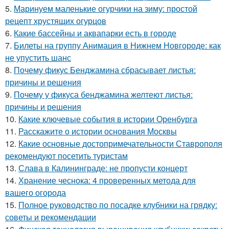
5.
Маринуем маленькие огурчики на зиму: простой
рецепт хрустящих огурцов
6.
Какие бассейны и аквапарки есть в городе
7.
Билеты на группу Анимация в Нижнем Новгороде: как
не упустить шанс
8.
Почему фикус Бенджамина сбрасывает листья:
причины и решения
9.
Почему у фикуса бенджамина желтеют листья:
причины и решения
10.
Какие ключевые события в истории Оренбурга
11.
Расскажите о истории основания Москвы
12.
Какие основные достопримечательности Ставрополя
рекомендуют посетить туристам
13.
Слава в Калининграде: не пропусти концерт
14.
Хранение чеснока: 4 проверенных метода для
вашего огорода
15.
Полное руководство по посадке клубники на грядку:
советы и рекомендации