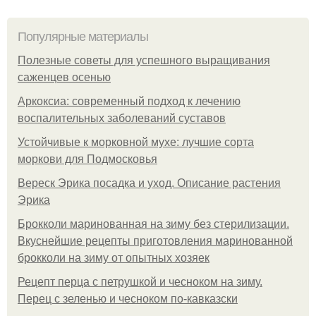
Популярные материалы
Полезные советы для успешного выращивания
саженцев осенью
Аркоксиа: современный подход к лечению
воспалительных заболеваний суставов
Устойчивые к морковной мухе: лучшие сорта
моркови для Подмосковья
Вереск Эрика посадка и уход. Описание растения
Эрика
Брокколи маринованная на зиму без стерилизации.
Вкуснейшие рецепты приготовления маринованной
брокколи на зиму от опытных хозяек
Рецепт перца с петрушкой и чесноком на зиму.
Перец с зеленью и чесноком по-кавказски