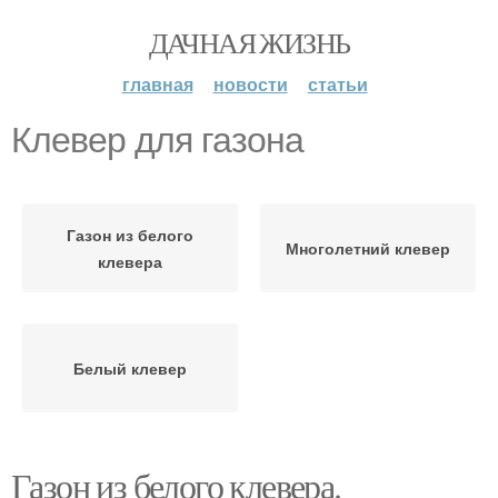
ДАЧНАЯ ЖИЗНЬ
главная
новости
статьи
Клевер для газона
Газон из белого
Многолетний клевер
клевера
Белый клевер
Газон из белого клевера.