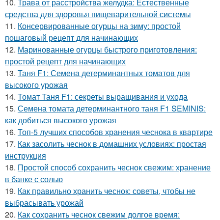
10.
Трава от расстройства желудка: Естественные
средства для здоровья пищеварительной системы
11.
Консервированные огурцы на зиму: простой
пошаговый рецепт для начинающих
12.
Маринованные огурцы быстрого приготовления:
простой рецепт для начинающих
13.
Таня F1: Семена детерминантных томатов для
высокого урожая
14.
Томат Таня F1: секреты выращивания и ухода
15.
Семена томата детерминантного таня F1 SEMINIS:
как добиться высокого урожая
16.
Топ-5 лучших способов хранения чеснока в квартире
17.
Как засолить чеснок в домашних условиях: простая
инструкция
18.
Простой способ сохранить чеснок свежим: хранение
в банке с солью
19.
Как правильно хранить чеснок: советы, чтобы не
выбрасывать урожай
20.
Как сохранить чеснок свежим долгое время: