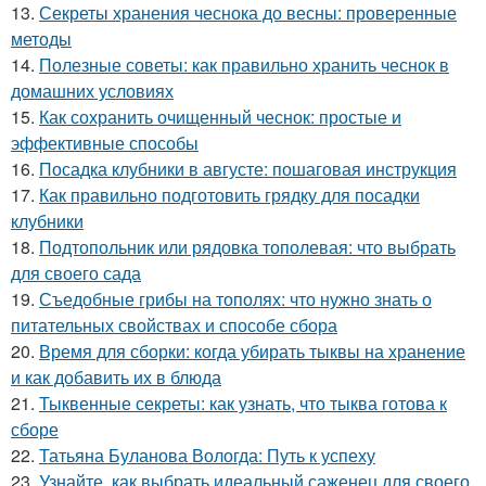
13.
Секреты хранения чеснока до весны: проверенные
методы
14.
Полезные советы: как правильно хранить чеснок в
домашних условиях
15.
Как сохранить очищенный чеснок: простые и
эффективные способы
16.
Посадка клубники в августе: пошаговая инструкция
17.
Как правильно подготовить грядку для посадки
клубники
18.
Подтопольник или рядовка тополевая: что выбрать
для своего сада
19.
Съедобные грибы на тополях: что нужно знать о
питательных свойствах и способе сбора
20.
Время для сборки: когда убирать тыквы на хранение
и как добавить их в блюда
21.
Тыквенные секреты: как узнать, что тыква готова к
сборе
22.
Татьяна Буланова Вологда: Путь к успеху
23.
Узнайте, как выбрать идеальный саженец для своего