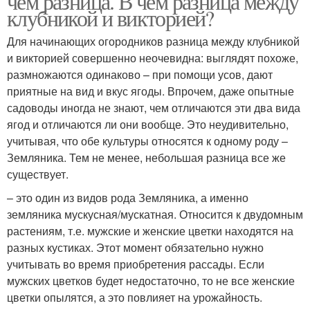
чем разница. В чем разница между
клубникой и викторией?
Для начинающих огородников разница между клубникой
и викторией совершенно неочевидна: выглядят похоже,
размножаются одинаково – при помощи усов, дают
приятные на вид и вкус ягоды. Впрочем, даже опытные
садоводы иногда не знают, чем отличаются эти два вида
ягод и отличаются ли они вообще. Это неудивительно,
учитывая, что обе культуры относятся к одному роду –
Земляника. Тем не менее, небольшая разница все же
существует.
– это один из видов рода Земляника, а именно
земляника мускусная/мускатная. Относится к двудомным
растениям, т.е. мужские и женские цветки находятся на
разных кустиках. Этот момент обязательно нужно
учитывать во время приобретения рассады. Если
мужских цветков будет недостаточно, то не все женские
цветки опылятся, а это повлияет на урожайность.