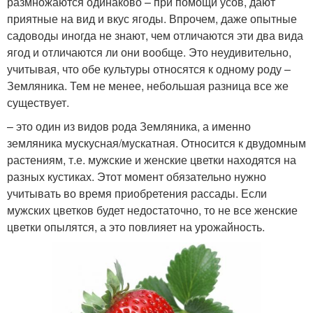
размножаются одинаково – при помощи усов, дают
приятные на вид и вкус ягоды. Впрочем, даже опытные
садоводы иногда не знают, чем отличаются эти два вида
ягод и отличаются ли они вообще. Это неудивительно,
учитывая, что обе культуры относятся к одному роду –
Земляника. Тем не менее, небольшая разница все же
существует.
– это один из видов рода Земляника, а именно
земляника мускусная/мускатная. Относится к двудомным
растениям, т.е. мужские и женские цветки находятся на
разных кустиках. Этот момент обязательно нужно
учитывать во время приобретения рассады. Если
мужских цветков будет недостаточно, то не все женские
цветки опылятся, а это повлияет на урожайность.