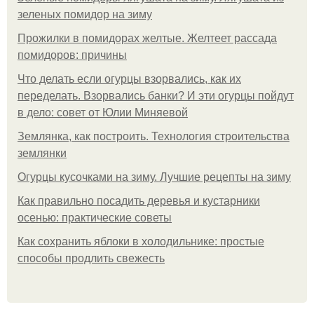
зеленых помидор на зиму
Прожилки в помидорах желтые. Желтеет рассада
помидоров: причины
Что делать если огурцы взорвались, как их
переделать. Взорвались банки? И эти огурцы пойдут
в дело: совет от Юлии Миняевой
Землянка, как построить. Технология строительства
землянки
Огурцы кусочками на зиму. Лучшие рецепты на зиму
Как правильно посадить деревья и кустарники
осенью: практические советы
Как сохранить яблоки в холодильнике: простые
способы продлить свежесть