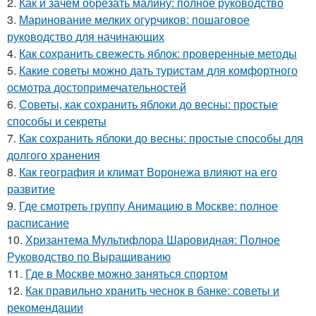
2.
Как и зачем обрезать малину: полное руководство
3.
Маринование мелких огурчиков: пошаговое
руководство для начинающих
4.
Как сохранить свежесть яблок: проверенные методы
5.
Какие советы можно дать туристам для комфортного
осмотра достопримечательностей
6.
Советы, как сохранить яблоки до весны: простые
способы и секреты
7.
Как сохранить яблоки до весны: простые способы для
долгого хранения
8.
Как география и климат Воронежа влияют на его
развитие
9.
Где смотреть группу Анимацию в Москве: полное
расписание
10.
Хризантема Мультифлора Шаровидная: Полное
Руководство по Выращиванию
11.
Где в Москве можно заняться спортом
12.
Как правильно хранить чеснок в банке: советы и
рекомендации