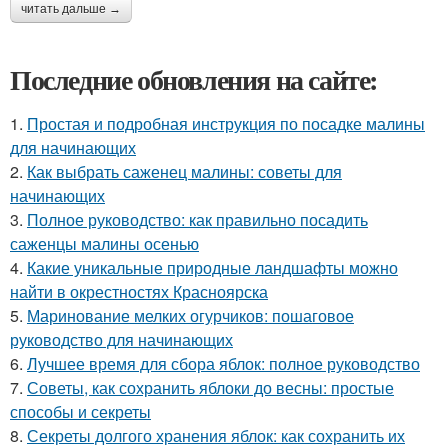
читать дальше →
Последние обновления на сайте:
1.
Простая и подробная инструкция по посадке малины
для начинающих
2.
Как выбрать саженец малины: советы для
начинающих
3.
Полное руководство: как правильно посадить
саженцы малины осенью
4.
Какие уникальные природные ландшафты можно
найти в окрестностях Красноярска
5.
Маринование мелких огурчиков: пошаговое
руководство для начинающих
6.
Лучшее время для сбора яблок: полное руководство
7.
Советы, как сохранить яблоки до весны: простые
способы и секреты
8.
Секреты долгого хранения яблок: как сохранить их