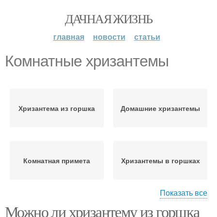
ДАЧНАЯ ЖИЗНЬ
главная
новости
статьи
Комнатные хризантемы
Хризантема из горшка
Домашние хризантемы
Комнатная примета
Хризантемы в горшках
Показать все
Можно ли хризантему из горшка
Хризантема в горшке
Комнатная хризантема