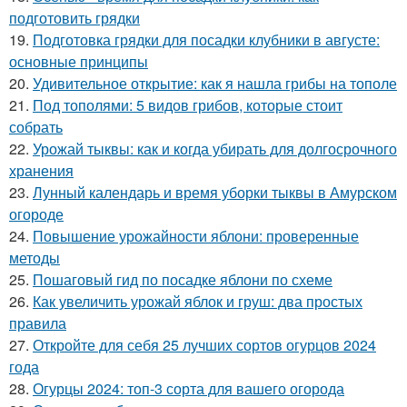
подготовить грядки
19.
Подготовка грядки для посадки клубники в августе:
основные принципы
20.
Удивительное открытие: как я нашла грибы на тополе
21.
Под тополями: 5 видов грибов, которые стоит
собрать
22.
Урожай тыквы: как и когда убирать для долгосрочного
хранения
23.
Лунный календарь и время уборки тыквы в Амурском
огороде
24.
Повышение урожайности яблони: проверенные
методы
25.
Пошаговый гид по посадке яблони по схеме
26.
Как увеличить урожай яблок и груш: два простых
правила
27.
Откройте для себя 25 лучших сортов огурцов 2024
года
28.
Огурцы 2024: топ-3 сорта для вашего огорода