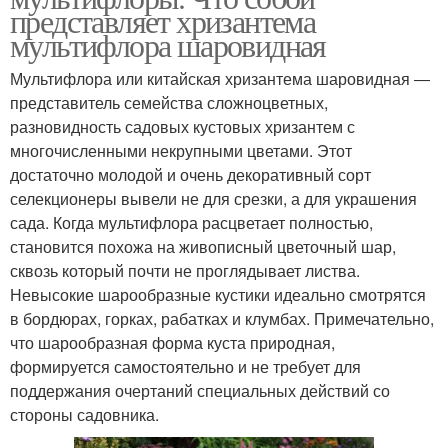
представляет хризантема
мультифлора шаровидная
Мультифлора или китайская хризантема шаровидная ―
представитель семейства сложноцветных,
разновидность садовых кустовых хризантем с
многочисленными некрупными цветами. Этот
достаточно молодой и очень декоративный сорт
селекционеры вывели не для срезки, а для украшения
сада. Когда мультифлора расцветает полностью,
становится похожа на живописный цветочный шар,
сквозь который почти не проглядывает листва.
Невысокие шарообразные кустики идеально смотрятся
в бордюрах, горках, рабатках и клумбах. Примечательно,
что шарообразная форма куста природная,
формируется самостоятельно и не требует для
поддержания очертаний специальных действий со
стороны садовника.