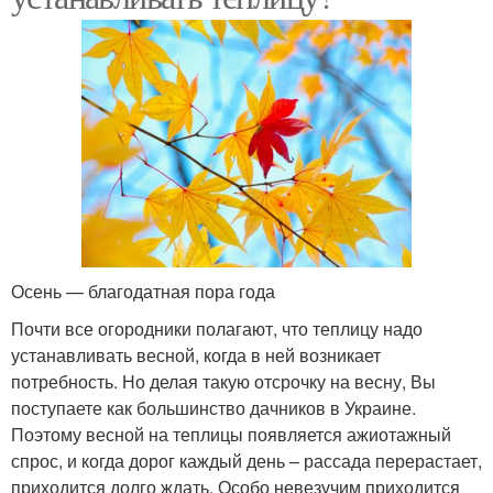
Осень — благодатная пора года
Почти все огородники полагают, что теплицу надо
устанавливать весной, когда в ней возникает
потребность. Но делая такую отсрочку на весну, Вы
поступаете как большинство дачников в Украине.
Поэтому весной на теплицы появляется ажиотажный
спрос, и когда дорог каждый день – рассада перерастает,
приходится долго ждать. Особо невезучим приходится