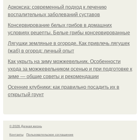
Аркоксиа: современный подход к лечению
воспалительных заболеваний суставов
Консервирование белых грибов в домашних
условиях рецепты. Белые грибы консервированные
Лягушки земляные в огороде. Как привлечь лягушек
(жаб) в огород: личный опыт
Как укрыть на зиму можжевельник. Особенности
ухода за можжевельником осенью и при подготовке к
зиме — общие советы и рекомендации
Осенние клубники: как правильно посадить их в
открытый грунт
© 2026 Дачная жизнь
Контакты
Пользовательское соглашение