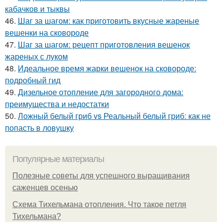
кабачков и тыквы
46.
Шаг за шагом: как приготовить вкусные жареные
вешенки на сковороде
47.
Шаг за шагом: рецепт приготовления вешенок
жареных с луком
48.
Идеальное время жарки вешенок на сковороде:
подробный гид
49.
Дизельное отопление для загородного дома:
преимущества и недостатки
50.
Ложный белый гриб vs Реальный белый гриб: как не
попасть в ловушку
Популярные материалы
Полезные советы для успешного выращивания
саженцев осенью
Схема Тихельмана отопления. Что такое петля
Тихельмана?