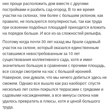
них проще расположить дом вместе с другими
постройками и разбить сад-огород. В то же время
участки на склонах, тем более с большим уклоном, как
правило, не пользуются популярностью, так как труда
при освоении подобных площадей приходится вложить
на порядок больше. И все из-за сложностей рельефа.
Поэтому когда почти 30 лет назад мы брали садовый
участок на склоне, который оказался единственным
оставшимся невостребованным за 10 лет
существования коллективного сада, хотя и имел
значительно большую в сравнении с прочими площадь,
все соседи смотрели на нас с большой иронией.
Наверное, они думали, что мы ничего добиться здесь не
сможем. Однако все вышло как раз наоборот: спустя
несколько лет склон покрылся террасами с грядками и
садовыми насаждениями, а все минусы склона нам
удалось превратить в плюсы, хотя и ценой большого
труда.