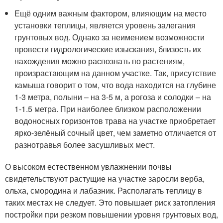
Ещё одним важным фактором, влияющим на место
установки теплицы, является уровень залегания
грунтовых вод. Однако за неимением возможности
провести гидрологические изыскания, близость их
нахождения можно распознать по растениям,
произрастающим на данном участке. Так, присутствие
камыша говорит о том, что вода находится на глубине
1-3 метра, полыни – на 3-5 м, а рогоза и солодки – на
1-1.5 метра. При наиболее близком расположении
водоносных горизонтов трава на участке приобретает
ярко-зелёный сочный цвет, чем заметно отличается от
разнотравья более засушливых мест.
О высоком естественном увлажнении почвы
свидетельствуют растущие на участке заросли верба,
ольха, смородина и лабазник. Располагать теплицу в
таких местах не следует. Это повышает риск затопления
постройки при резком повышении уровня грунтовых вод,