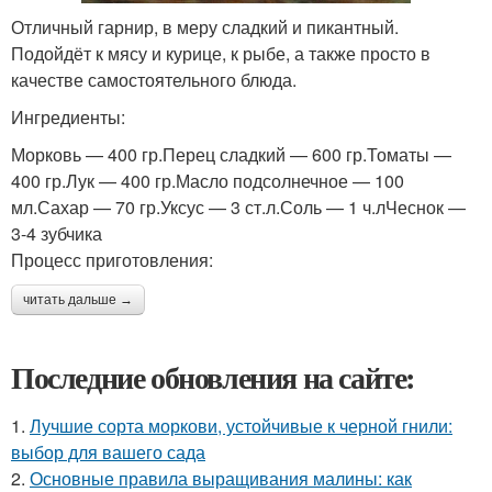
Отличный гарнир, в меру сладкий и пикантный.
Подойдёт к мясу и курице, к рыбе, а также просто в
качестве самостоятельного блюда.
Ингредиенты:
Морковь — 400 гр.Перец сладкий — 600 гр.Томаты —
400 гр.Лук — 400 гр.Масло подсолнечное — 100
мл.Сахар — 70 гр.Уксус — 3 ст.л.Соль — 1 ч.лЧеснок —
3-4 зубчика
Процесс приготовления:
читать дальше →
Последние обновления на сайте:
1.
Лучшие сорта моркови, устойчивые к черной гнили:
выбор для вашего сада
2.
Основные правила выращивания малины: как