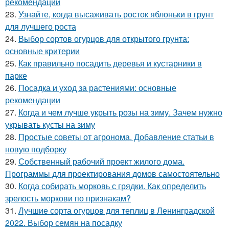
рекомендации
23.
Узнайте, когда высаживать росток яблоньки в грунт
для лучшего роста
24.
Выбор сортов огурцов для открытого грунта:
основные критерии
25.
Как правильно посадить деревья и кустарники в
парке
26.
Посадка и уход за растениями: основные
рекомендации
27.
Когда и чем лучше укрыть розы на зиму. Зачем нужно
укрывать кусты на зиму
28.
Простые советы от агронома. Добавление статьи в
новую подборку
29.
Собственный рабочий проект жилого дома.
Программы для проектирования домов самостоятельно
30.
Когда собирать морковь с грядки. Как определить
зрелость моркови по признакам?
31.
Лучшие сорта огурцов для теплиц в Ленинградской
2022. Выбор семян на посадку