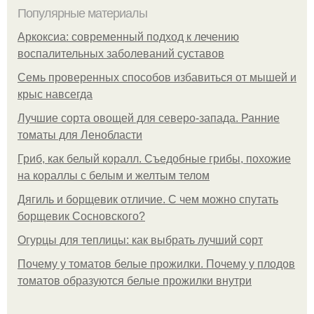
Популярные материалы
Аркоксиа: современный подход к лечению
воспалительных заболеваний суставов
Семь проверенных способов избавиться от мышей и
крыс навсегда
Лучшие сорта овощей для северо-запада. Ранние
томаты для Ленобласти
Гриб, как белый коралл. Съедобные грибы, похожие
на кораллы с белым и желтым телом
Дягиль и борщевик отличие. С чем можно спутать
борщевик Сосновского?
Огурцы для теплицы: как выбрать лучший сорт
Почему у томатов белые прожилки. Почему у плодов
томатов образуются белые прожилки внутри