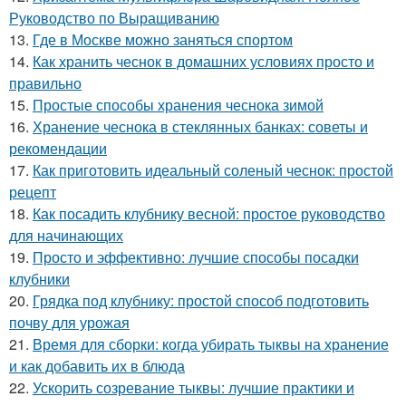
Руководство по Выращиванию
13.
Где в Москве можно заняться спортом
14.
Как хранить чеснок в домашних условиях просто и
правильно
15.
Простые способы хранения чеснока зимой
16.
Хранение чеснока в стеклянных банках: советы и
рекомендации
17.
Как приготовить идеальный соленый чеснок: простой
рецепт
18.
Как посадить клубнику весной: простое руководство
для начинающих
19.
Просто и эффективно: лучшие способы посадки
клубники
20.
Грядка под клубнику: простой способ подготовить
почву для урожая
21.
Время для сборки: когда убирать тыквы на хранение
и как добавить их в блюда
22.
Ускорить созревание тыквы: лучшие практики и