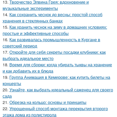
13.
Творчество Элвина Грея: вдохновение и
музыкальные эксперименты
14.
Как сохранить чеснок до весны: простой способ
хранения в стеклянных банках
15.
Как хранить чеснок на зиму в домашних условиях:
простые и эффективные способы
16.
Как развивалась промышленность в Кургане в
советский период
17.
Откройте для себя секреты посадки клубники: как
выбрать идеальное место
18.
Время для сборки: когда убирать тыквы на хранение
и как добавить их в блюда
19.
Группа Анимация в Кемерове: как купить билеты на
концерты
20.
Узнайте, как выбрать идеальный саженец для своего
сада
21.
Обрезка на кольцо: основы и принципы
22.
Упрощенный способ монтажа перекрытия второго
этажа дома из полистирола