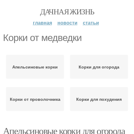
ДАЧНАЯ ЖИЗНЬ
главная
новости
статьи
Корки от медведки
Апельсиновые корки
Корки для огорода
Корки от проволочника
Корки для похудения
Апельсиновые корки для огорода