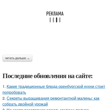
читать дальше →
Последние обновления на сайте:
1.
Какие традиционные блюда оренбургской кухни стоит
попробовать
2.
Секреты выращивания ремонтантной малины: как
собрать двойной урожай
3.
На каком расстоянии сажать малину: полное