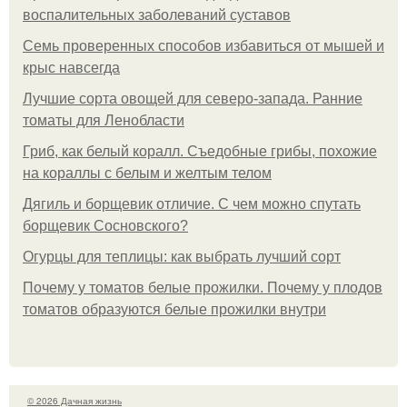
воспалительных заболеваний суставов
Семь проверенных способов избавиться от мышей и
крыс навсегда
Лучшие сорта овощей для северо-запада. Ранние
томаты для Ленобласти
Гриб, как белый коралл. Съедобные грибы, похожие
на кораллы с белым и желтым телом
Дягиль и борщевик отличие. С чем можно спутать
борщевик Сосновского?
Огурцы для теплицы: как выбрать лучший сорт
Почему у томатов белые прожилки. Почему у плодов
томатов образуются белые прожилки внутри
© 2026 Дачная жизнь