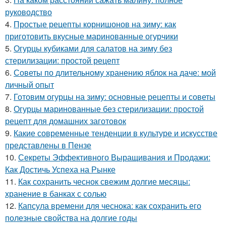
руководство
4.
Простые рецепты корнишонов на зиму: как
приготовить вкусные маринованные огурчики
5.
Огурцы кубиками для салатов на зиму без
стерилизации: простой рецепт
6.
Советы по длительному хранению яблок на даче: мой
личный опыт
7.
Готовим огурцы на зиму: основные рецепты и советы
8.
Огурцы маринованные без стерилизации: простой
рецепт для домашних заготовок
9.
Какие современные тенденции в культуре и искусстве
представлены в Пензе
10.
Секреты Эффективного Выращивания и Продажи:
Как Достичь Успеха на Рынке
11.
Как сохранить чеснок свежим долгие месяцы:
хранение в банках с солью
12.
Капсула времени для чеснока: как сохранить его
полезные свойства на долгие годы