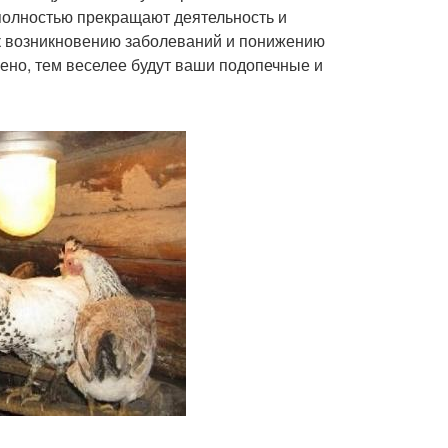
полностью прекращают деятельность и
к возникновению заболеваний и понижению
оено, тем веселее будут ваши подопечные и