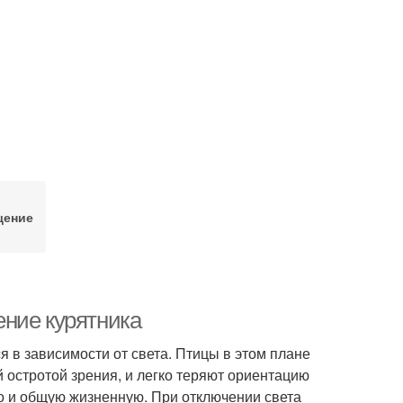
щение
ние курятника
я в зависимости от света. Птицы в этом плане
й остротой зрения, и легко теряют ориентацию
но и общую жизненную. При отключении света