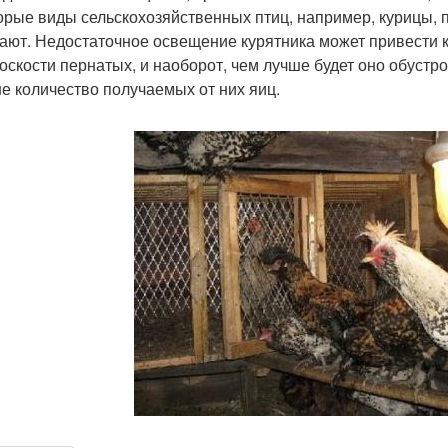
орые виды сельскохозяйственных птиц, например, курицы, 
ают. Недостаточное освещение курятника может привести 
оскости пернатых, и наоборот, чем лучше будет оно обустр
е количество получаемых от них яиц.