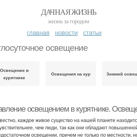
ДАЧНАЯ ЖИЗНЬ
жизнь за городом
главная
новости
статьи
глосуточное освещение
Освещение в
Освещения на кур
Зимний осве
курятнике
авление освещением в курятнике. Освеще
звестно, каждое живое существо на нашей планете находитс
чувствительнее, чем люди, так как они обладают повышенно
едостаточном освещении, причем не только по местности, 