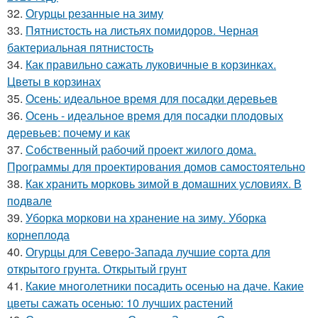
32.
Огурцы резанные на зиму
33.
Пятнистость на листьях помидоров. Черная
бактериальная пятнистость
34.
Как правильно сажать луковичные в корзинках.
Цветы в корзинах
35.
Осень: идеальное время для посадки деревьев
36.
Осень - идеальное время для посадки плодовых
деревьев: почему и как
37.
Собственный рабочий проект жилого дома.
Программы для проектирования домов самостоятельно
38.
Как хранить морковь зимой в домашних условиях. В
подвале
39.
Уборка моркови на хранение на зиму. Уборка
корнеплода
40.
Огурцы для Северо-Запада лучшие сорта для
открытого грунта. Открытый грунт
41.
Какие многолетники посадить осенью на даче. Какие
цветы сажать осенью: 10 лучших растений