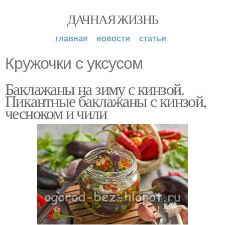
ДАЧНАЯ ЖИЗНЬ
главная
новости
статьи
Кружочки с уксусом
Баклажаны на зиму с кинзой.
Пикантные баклажаны с кинзой,
чесноком и чили