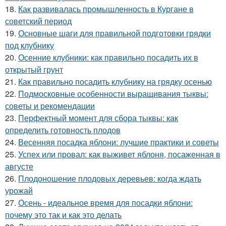
18.
Как развивалась промышленность в Кургане в
советский период
19.
Основные шаги для правильной подготовки грядки
под клубнику
20.
Осенние клубники: как правильно посадить их в
открытый грунт
21.
Как правильно посадить клубнику на грядку осенью
22.
Подмосковные особенности выращивания тыквы:
советы и рекомендации
23.
Перфектный момент для сбора тыквы: как
определить готовность плодов
24.
Весенняя посадка яблони: лучшие практики и советы
25.
Успех или провал: как выживет яблоня, посаженная в
августе
26.
Плодоношение плодовых деревьев: когда ждать
урожай
27.
Осень - идеальное время для посадки яблони:
почему это так и как это делать