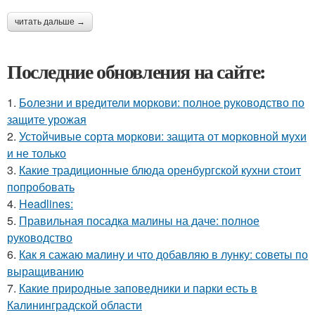
читать дальше →
Последние обновления на сайте:
1.
Болезни и вредители моркови: полное руководство по
защите урожая
2.
Устойчивые сорта моркови: защита от морковной мухи
и не только
3.
Какие традиционные блюда оренбургской кухни стоит
попробовать
4.
Headlines:
5.
Правильная посадка малины на даче: полное
руководство
6.
Как я сажаю малину и что добавляю в лунку: советы по
выращиванию
7.
Какие природные заповедники и парки есть в
Калининградской области