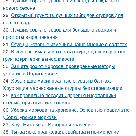
28.
Лучшие сорта огурцов на 2024 год: что ждать от
нового сезона
29.
Открытый грунт: 10 лучших гибридов огурцов для
вашего сада
30.
Лучшие сорта огурцов для большого урожая и
простоты выращивания
31.
Огурцы, которые изменили наше мнение о салатах
32.
Выбор оптимального сорта огурцов для открытого
грунта: критерии выносливости
33.
Защита роз от морозов: проверенные методы
укрытия в Подмосковье
34.
Хрустящие маринованные огурцы в банках.
Хрустящие маринованные огурцы без стерилизации
35.
Как правильно посадить деревья и кустарники
осенью: практические советы
36.
Уборка моркови на хранение. Основные правила по
уборки урожая моркови
37.
Хаус Рита Коза: История и значение
38.
Тыква ярко оранжевая: свойства и применение