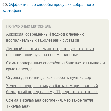
50.
Эффективные способы просушки собранного
картофеля
Популярные материалы
Аркоксиа: современный подход к лечению
воспалительных заболеваний суставов
Луковый севок из семян: все, что нужно знать о
выращивании лука на своем подворье
Семь проверенных способов избавиться от мышей и
крыс навсегда
Огурцы для теплицы: как выбрать лучший сорт
Зеленые перцы на зиму в банках. Маринованный
болгарский перец на зиму: 11 рецептов заготовки
Схема Тихельмана отопления. Что такое петля
Тихельмана?