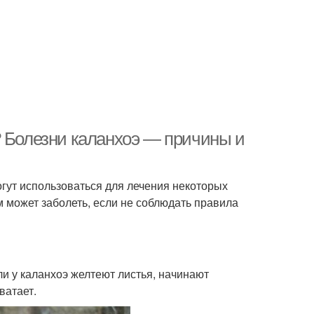
? Болезни каланхоэ — причины и
огут использоваться для лечения некоторых
м может заболеть, если не соблюдать правила
ли у каланхоэ желтеют листья, начинают
ватает.