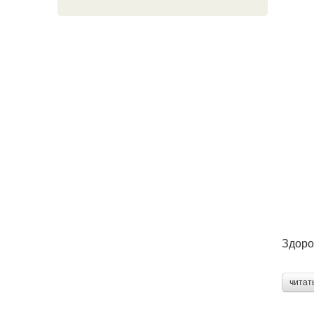
Здоро
читат