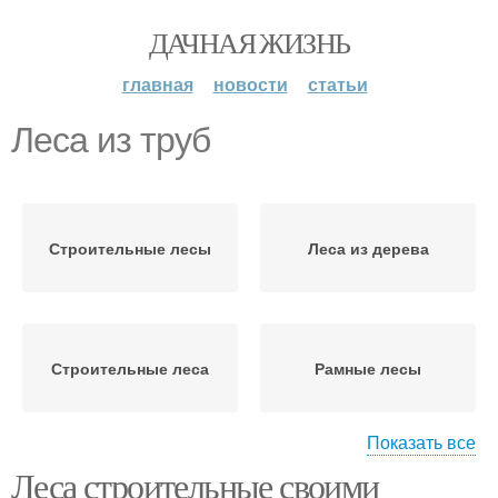
ДАЧНАЯ ЖИЗНЬ
главная
новости
статьи
Леса из труб
Строительные лесы
Леса из дерева
Строительные леса
Рамные лесы
Показать все
Леса строительные своими
Клиновые лесы
Хомутовые лесы