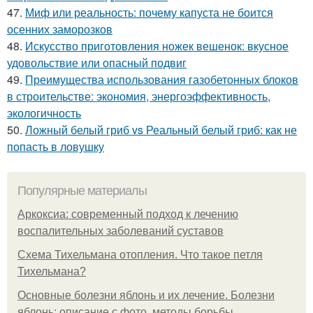
47.
Миф или реальность: почему капуста не боится
осенних заморозков
48.
Искусство приготовления ножек вешенок: вкусное
удовольствие или опасный подвиг
49.
Преимущества использования газобетонных блоков
в строительстве: экономия, энергоэффективность,
экологичность
50.
Ложный белый гриб vs Реальный белый гриб: как не
попасть в ловушку
Популярные материалы
Аркоксиа: современный подход к лечению
воспалительных заболеваний суставов
Схема Тихельмана отопления. Что такое петля
Тихельмана?
Основные болезни яблонь и их лечение. Болезни
яблонь: описание с фото, методы борьбы