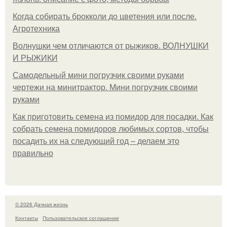
Когда собирать брокколи до цветения или после.
Агротехника
Волнушки чем отличаются от рыжиков. ВОЛНУШКИ
И РЫЖИКИ
Самодельный мини погрузчик своими руками
чертежи на минитрактор. Мини погрузчик своими
руками
Как приготовить семена из помидор для посадки. Как
собрать семена помидоров любимых сортов, чтобы
посадить их на следующий год – делаем это
правильно
© 2026 Дачная жизнь
Контакты
Пользовательское соглашение