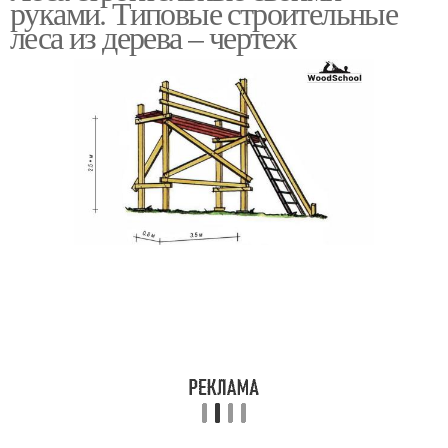
руками. Типовые строительные
леса из дерева – чертеж
Подвесные лесы
Чашечные лесы
Леса из профильной
трубы