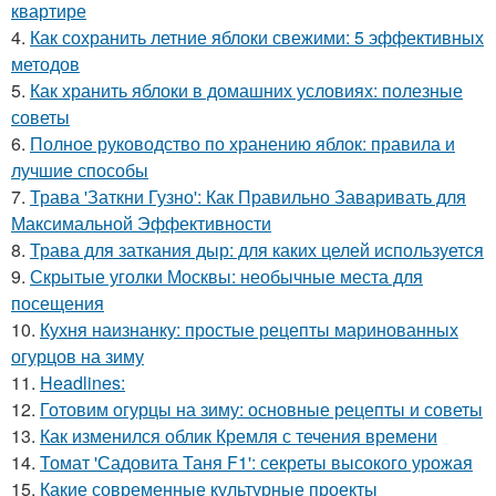
квартире
4.
Как сохранить летние яблоки свежими: 5 эффективных
методов
5.
Как хранить яблоки в домашних условиях: полезные
советы
6.
Полное руководство по хранению яблок: правила и
лучшие способы
7.
Трава 'Заткни Гузно': Как Правильно Заваривать для
Максимальной Эффективности
8.
Трава для заткания дыр: для каких целей используется
9.
Скрытые уголки Москвы: необычные места для
посещения
10.
Кухня наизнанку: простые рецепты маринованных
огурцов на зиму
11.
Headlines:
12.
Готовим огурцы на зиму: основные рецепты и советы
13.
Как изменился облик Кремля с течения времени
14.
Томат 'Садовита Таня F1': секреты высокого урожая
15.
Какие современные культурные проекты