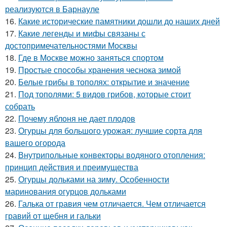
реализуются в Барнауле
16.
Какие исторические памятники дошли до наших дней
17.
Какие легенды и мифы связаны с
достопримечательностями Москвы
18.
Где в Москве можно заняться спортом
19.
Простые способы хранения чеснока зимой
20.
Белые грибы в тополях: открытие и значение
21.
Под тополями: 5 видов грибов, которые стоит
собрать
22.
Почему яблоня не дает плодов
23.
Огурцы для большого урожая: лучшие сорта для
вашего огорода
24.
Внутрипольные конвекторы водяного отопления:
принцип действия и преимущества
25.
Огурцы дольками на зиму. Особенности
маринования огурцов дольками
26.
Галька от гравия чем отличается. Чем отличается
гравий от щебня и гальки