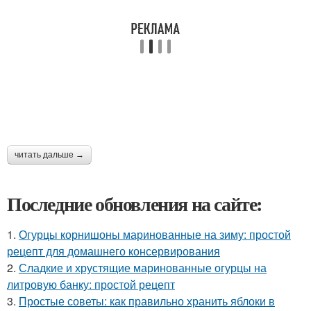
читать дальше →
Последние обновления на сайте:
1.
Огурцы корнишоны маринованные на зиму: простой
рецепт для домашнего консервирования
2.
Сладкие и хрустящие маринованные огурцы на
литровую банку: простой рецепт
3.
Простые советы: как правильно хранить яблоки в