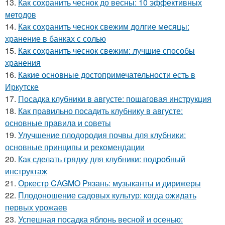
13.
Как сохранить чеснок до весны: 10 эффективных
методов
14.
Как сохранить чеснок свежим долгие месяцы:
хранение в банках с солью
15.
Как сохранить чеснок свежим: лучшие способы
хранения
16.
Какие основные достопримечательности есть в
Иркутске
17.
Посадка клубники в августе: пошаговая инструкция
18.
Как правильно посадить клубнику в августе:
основные правила и советы
19.
Улучшение плодородия почвы для клубники:
основные принципы и рекомендации
20.
Как сделать грядку для клубники: подробный
инструктаж
21.
Оркестр CAGMO Рязань: музыканты и дирижеры
22.
Плодоношение садовых культур: когда ожидать
первых урожаев
23.
Успешная посадка яблонь весной и осенью: