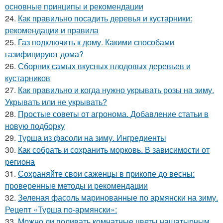
основные принципы и рекомендации
24.
Как правильно посадить деревья и кустарники:
рекомендации и правила
25.
Газ подключить к дому. Какими способами
газифицируют дома?
26.
Сборник самых вкусных плодовых деревьев и
кустарников
27.
Как правильно и когда нужно укрывать розы на зиму.
Укрывать или не укрывать?
28.
Простые советы от агронома. Добавление статьи в
новую подборку
29.
Турша из фасоли на зиму. Ингредиенты
30.
Как собрать и сохранить морковь. В зависимости от
региона
31.
Сохраняйте свои саженцы в прикопе до весны:
проверенные методы и рекомендации
32.
Зеленая фасоль маринованные по армянски на зиму.
Рецепт «Турша по-армянски»:
33.
Можно ли поливать комнатные цветы нашатырным