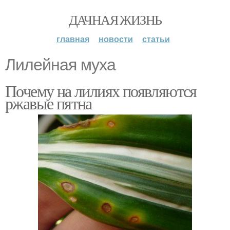
ДАЧНАЯ ЖИЗНЬ
главная
новости
статьи
Лилейная муха
Почему на лилиях появляются
ржавые пятна