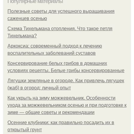
Популярные материалы
Полезные советы для успешного выращивания
саженцев осенью
Схема Тихельмана отопления. Что такое петля
Тихельмана?
Аркоксиа: современный подход к лечению
воспалительных заболеваний суставов
Консервирование белых грибов в домашних
условиях рецепты. Белые грибы консервированные
Лягушки земляные в огороде. Как привлечь лягушек
(жаб) в огород: личный опыт
Как укрыть на зиму можжевельник. Особенности
ухода за можжевельником осенью и при подготовке к
зиме — общие советы и рекомендации
Осенние клубники: как правильно посадить их в
открытый грунт