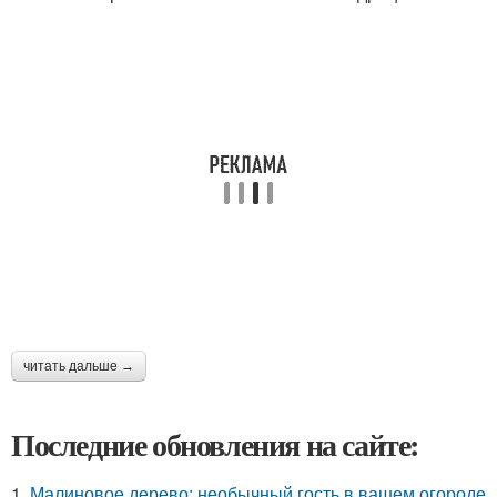
читать дальше →
Последние обновления на сайте:
1.
Малиновое дерево: необычный гость в вашем огороде