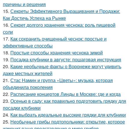
причины и решения
15.
Секреты Эффективного Выращивания и Продажи:
Как Достичь Успеха на Рынке
16.
Секрет долгого хранения чеснока: роль пищевой
соли
17.
Как сохранить очищенный чеснок: простые и
эффективные способы
18.
Простые способы хранения чеснока зимой
19.
Посадка клубники в августе: пошаговая инструкция
20.
Какие необычные факты о Воронеже могут удивить
даже местных жителей
21.
Стас Намин и группа «Цветы»: музыка, которая
объединила поколения
22.
Расписание концертов Линды в Москве: где и когда
23.
Осенью в саду: как правильно подготовить грядку для
посадки клубники
24.
Как выбрать идеальные высокие грядки для клубники
25.
Необычные грибы подтопольники: открытие, которое
изменит ваше представление о мире грибов