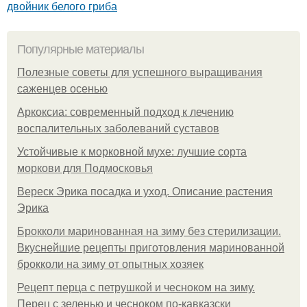
двойник белого гриба
Популярные материалы
Полезные советы для успешного выращивания
саженцев осенью
Аркоксиа: современный подход к лечению
воспалительных заболеваний суставов
Устойчивые к морковной мухе: лучшие сорта
моркови для Подмосковья
Вереск Эрика посадка и уход. Описание растения
Эрика
Брокколи маринованная на зиму без стерилизации.
Вкуснейшие рецепты приготовления маринованной
брокколи на зиму от опытных хозяек
Рецепт перца с петрушкой и чесноком на зиму.
Перец с зеленью и чесноком по-кавказски