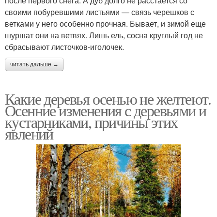
после первого снега. А дуб долго не расстается со
своими побуревшими листьями — связь черешков с
ветками у него особенно прочная. Бывает, и зимой еще
шуршат они на ветвях. Лишь ель, сосна круглый год не
сбрасывают листочков-иголочек.
читать дальше →
Какие деревья осенью не желтеют.
Осенние изменения с деревьями и
кустарниками, причины этих
явлений