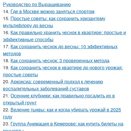
Руководство по Выращиванию
14.
Где в Москве можно заняться спортом
15.
Простые советы: как сохранить хризантему
мультифлору до весны
16.
Как правильно хранить чеснок в квартире: простые и
эффективные способы
17.
Как сохранить чеснок до весны: 10 эффективных
методов
18.
Как сохранить чеснок: 3 проверенных метода
19.
Как сохранить чеснок в квартире до нового урожая:
простые советы
20.
Аркоксиа: современный подход к лечению
воспалительных заболеваний суставов
21.
Осенние клубники: как правильно посадить их в
открытый грунт
22.
Ведение тыквы: как и когда убирать урожай в 2025
году
23.
Группа Анимация в Кемерове: как купить билеты на
концерты