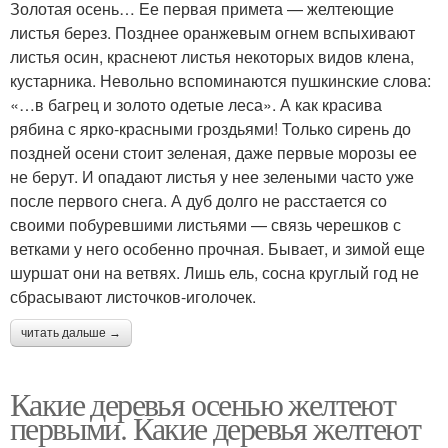
Золотая осень… Ее первая примета — желтеющие
листья берез. Позднее оранжевым огнем вспыхивают
листья осин, краснеют листья некоторых видов клена,
кустарника. Невольно вспоминаются пушкинские слова:
«…в багрец и золото одетые леса». А как красива
рябина с ярко-красными гроздьями! Только сирень до
поздней осени стоит зеленая, даже первые морозы ее
не берут. И опадают листья у нее зелеными часто уже
после первого снега. А дуб долго не расстается со
своими побуревшими листьями — связь черешков с
ветками у него особенно прочная. Бывает, и зимой еще
шуршат они на ветвях. Лишь ель, сосна круглый год не
сбрасывают листочков-иголочек.
читать дальше →
Какие деревья осенью желтеют
первыми. Какие деревья желтеют