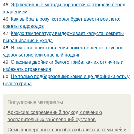
45.
Эффективные методы обработки картофеля перед
хранением
46.
Как выбрать розу, которая будет цвести все лето:
советы садоводов
47.
Какую температуру выдерживает капуста: секреты
выращивания и ухода
48.
Искусство приготовления ножек вешенок: вкусное
удовольствие или опасный подвиг
49.
Опасные двойники белого гриба: как их отличить и
избежать отравления
50.
Не только подберезовики: какие еще двойники есть у
белого гриба
Популярные материалы
Аркоксиа: современный подход к лечению
воспалительных заболеваний суставов
Семь проверенных способов избавиться от мышей и