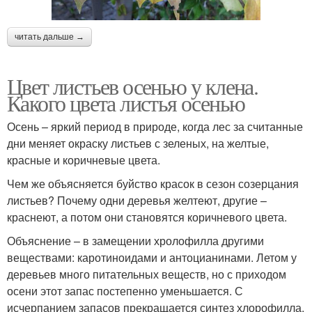
читать дальше →
Цвет листьев осенью у клена.
Какого цвета листья осенью
Осень – яркий период в природе, когда лес за считанные
дни меняет окраску листьев с зеленых, на желтые,
красные и коричневые цвета.
Чем же объясняется буйство красок в сезон созерцания
листьев? Почему одни деревья желтеют, другие –
краснеют, а потом они становятся коричневого цвета.
Объяснение – в замещении хролофилла другими
веществами: каротиноидами и антоцианинами. Летом у
деревьев много питательных веществ, но с приходом
осени этот запас постепенно уменьшается. С
исчерпанием запасов прекращается синтез хлорофилла.