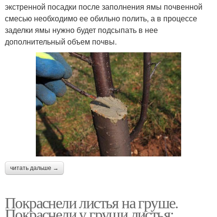
экстренной посадки после заполнения ямы почвенной
смесью необходимо ее обильно полить, а в процессе
заделки ямы нужно будет подсыпать в нее
дополнительный объем почвы.
читать дальше →
Покраснели листья на груше.
Покраснели у груши листья: