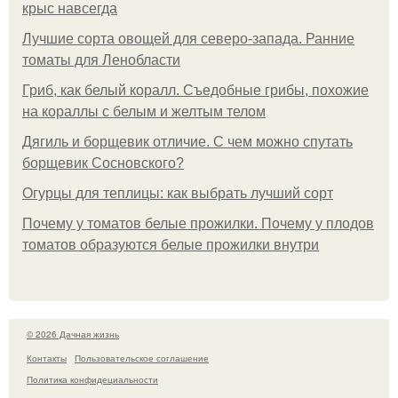
крыс навсегда
Лучшие сорта овощей для северо-запада. Ранние
томаты для Ленобласти
Гриб, как белый коралл. Съедобные грибы, похожие
на кораллы с белым и желтым телом
Дягиль и борщевик отличие. С чем можно спутать
борщевик Сосновского?
Огурцы для теплицы: как выбрать лучший сорт
Почему у томатов белые прожилки. Почему у плодов
томатов образуются белые прожилки внутри
© 2026 Дачная жизнь
Контакты
Пользовательское соглашение
Политика конфидециальности