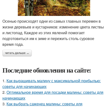
Осенью происходят одни из самых главных перемен в
жизни деревьев и кустарников: изменение цвета листвы
и листопад. Каждое из этих явлений помогает
подготовиться им к зиме и пережить столь суровое
время года.
читать дальше →
Последние обновления на сайте:
1.
Как выращивать малину с максимальной прибылью:
советы для начинающих
2.
Оптимальное время для посадки малины: советы для
начинающих
3.
Как выбрать саженец малины: советы для