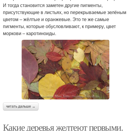
И тогда становится заметен другие пигменты,
присутствующие в листьях, но перекрываемые зелёным
цветом – жёлтые и оранжевые. Это те же самые
пигменты, которые обусловливают, к примеру, цвет
моркови – каротиноиды.
читать дальше →
Какие деревья желтеют первыми.