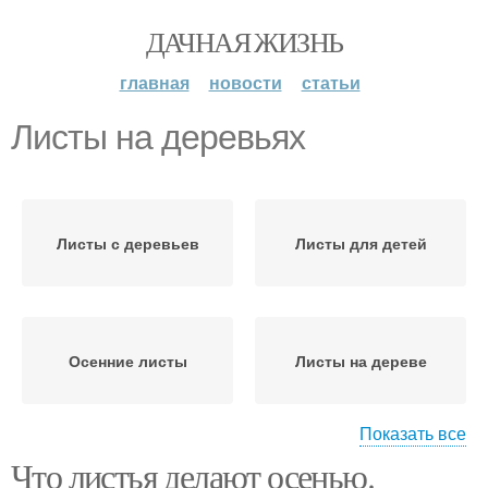
ДАЧНАЯ ЖИЗНЬ
главная
новости
статьи
Листы на деревьях
Листы с деревьев
Листы для детей
Осенние листы
Листы на дереве
Показать все
Что листья делают осенью.
Изменения с деревьями