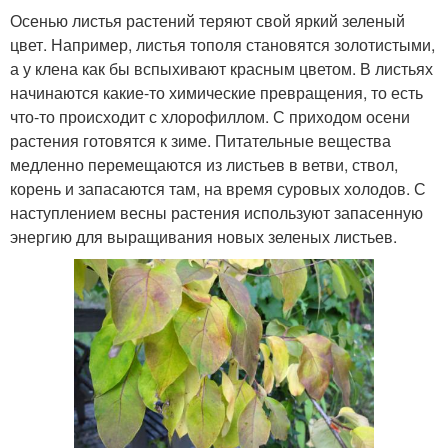
Осенью листья растений теряют свой яркий зеленый
цвет. Например, листья тополя становятся золотистыми,
а у клена как бы вспыхивают красным цветом. В листьях
начинаются какие-то химические превращения, то есть
что-то происходит с хлорофиллом. С приходом осени
растения готовятся к зиме. Питательные вещества
медленно перемещаются из листьев в ветви, ствол,
корень и запасаются там, на время суровых холодов. С
наступлением весны растения используют запасенную
энергию для выращивания новых зеленых листьев.