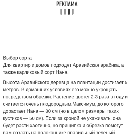
Выбор сорта
Для квартир и домов подходят Аравийская арабика, а
также карликовый сорт Нана.
Высота Аравийского деревца на плантации достигает 5
метров. В домашних условиях его можно укрощать
посредством обрезки. Растение цветет 2-3 раза в году и
считается очень плодородным.Максимум, до которого
дорастает Нана — 80 см (но в целом размеры таких
кустиков — 50 см). Если за кроной не ухаживать, она
будет расти хаотично, но прищипка и обрезка помогут
вам создать на подоконнике правильный зеленый