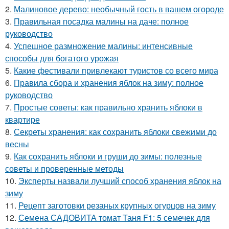
2.
Малиновое дерево: необычный гость в вашем огороде
3.
Правильная посадка малины на даче: полное
руководство
4.
Успешное размножение малины: интенсивные
способы для богатого урожая
5.
Какие фестивали привлекают туристов со всего мира
6.
Правила сбора и хранения яблок на зиму: полное
руководство
7.
Простые советы: как правильно хранить яблоки в
квартире
8.
Секреты хранения: как сохранить яблоки свежими до
весны
9.
Как сохранить яблоки и груши до зимы: полезные
советы и проверенные методы
10.
Эксперты назвали лучший способ хранения яблок на
зиму
11.
Рецепт заготовки резаных крупных огурцов на зиму
12.
Семена САДОВИТА томат Таня F1: 5 семечек для