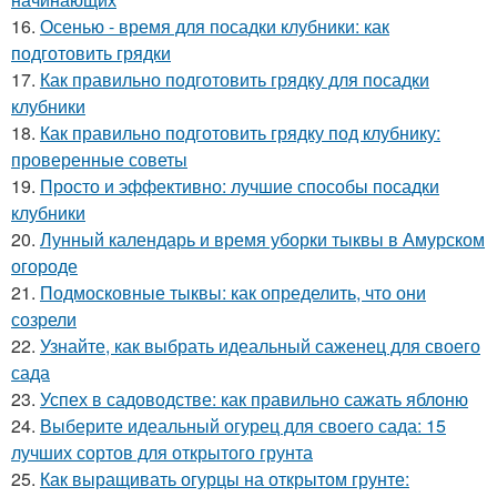
16.
Осенью - время для посадки клубники: как
подготовить грядки
17.
Как правильно подготовить грядку для посадки
клубники
18.
Как правильно подготовить грядку под клубнику:
проверенные советы
19.
Просто и эффективно: лучшие способы посадки
клубники
20.
Лунный календарь и время уборки тыквы в Амурском
огороде
21.
Подмосковные тыквы: как определить, что они
созрели
22.
Узнайте, как выбрать идеальный саженец для своего
сада
23.
Успех в садоводстве: как правильно сажать яблоню
24.
Выберите идеальный огурец для своего сада: 15
лучших сортов для открытого грунта
25.
Как выращивать огурцы на открытом грунте: