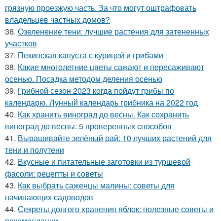
грязную проезжую часть. За что могут оштрафовать
владельцев частных домов?
36.
Озеленение тени: лучшие растения для затененных
участков
37.
Пекинская капуста с курицей и грибами
38.
Какие многолетние цветы сажают и пересаживают
осенью. Посадка методом деления осенью
39.
Грибной сезон 2023 когда пойдут грибы по
календарю. Лунный календарь грибника на 2022 год
40.
Как хранить виноград до весны. Как сохранить
виноград до весны: 5 проверенных способов
41.
Выращивайте зелёный рай: 10 лучших растений для
тени и полутени
42.
Вкусные и питательные заготовки из туршевой
фасоли: рецепты и советы
43.
Как выбрать саженцы малины: советы для
начинающих садоводов
44.
Секреты долгого хранения яблок: полезные советы и
рекомендации