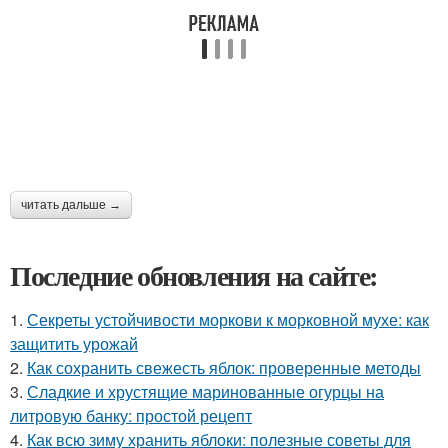
читать дальше →
Последние обновления на сайте:
1.
Секреты устойчивости моркови к морковной мухе: как
защитить урожай
2.
Как сохранить свежесть яблок: проверенные методы
3.
Сладкие и хрустящие маринованные огурцы на
литровую банку: простой рецепт
4.
Как всю зиму хранить яблоки: полезные советы для