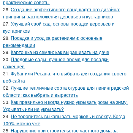
практические советы
26.
Создание эффективного ландшафтного дизайна:
принципы расположения деревьев и кустарников
27.
Улучшай свой сад: основы посадки деревьев и
кустарников
28.
Посадка и уход за растениями: основные
рекомендации
29.
Картошка из семян: как выращивать на даче
30.
Плодовые сады: лучшее время для посадки
саженцев
31.
Фубаг или Ресана: что выбрать для создания своего
веб-сайта
32.
Лучшие тепличные сорта огурцов для ленинградской
области: как выбрать и вырастить
33.
Как правильно и когда нужно укрывать розы на зиму.
Укрывать или не укрывать?
34.
Не торопитесь выкапывать морковь и свёклу. Когда
100% можно уже
35.
Нарушение при строительстве частного дома за