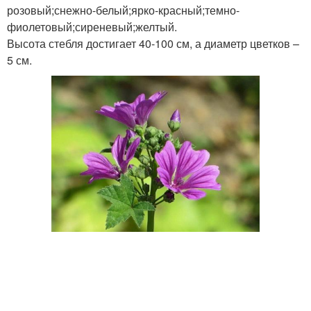
розовый;снежно-белый;ярко-красный;темно-
фиолетовый;сиреневый;желтый.
Высота стебля достигает 40-100 см, а диаметр цветков –
5 см.