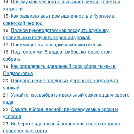
14.
Почему мой чеснок не высыхает зимой: советы и
хитрости
15.
Как развивалась промышленность в Кургане в
советский период
16.
Полное руководство: как посадить клубнику
правильно и получить хороший урожай
17.
Преимущества посадки клубники осенью
18.
Под тополями: 5 видов грибов, которые стоит
собрать
19.
Как определить идеальный срок сбора тыквы в
Подмосковье
20.
Плодоношение плодовых деревьев: когда ждать
урожай
21.
Узнайте, как выбрать идеальный саженец для своего
сада
22.
Сажать яблони весной: рекомендуемые сроки и
условия
23.
Выберите идеальный огурец для своего огорода:
проверенные сорта