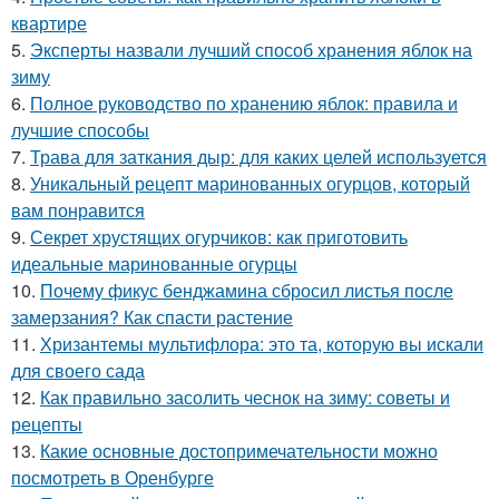
квартире
5.
Эксперты назвали лучший способ хранения яблок на
зиму
6.
Полное руководство по хранению яблок: правила и
лучшие способы
7.
Трава для заткания дыр: для каких целей используется
8.
Уникальный рецепт маринованных огурцов, который
вам понравится
9.
Секрет хрустящих огурчиков: как приготовить
идеальные маринованные огурцы
10.
Почему фикус бенджамина сбросил листья после
замерзания? Как спасти растение
11.
Хризантемы мультифлора: это та, которую вы искали
для своего сада
12.
Как правильно засолить чеснок на зиму: советы и
рецепты
13.
Какие основные достопримечательности можно
посмотреть в Оренбурге