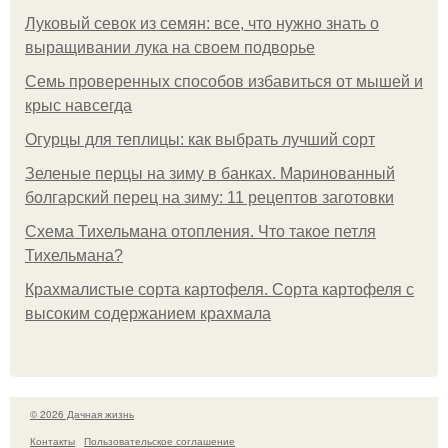
Луковый севок из семян: все, что нужно знать о
выращивании лука на своем подворье
Семь проверенных способов избавиться от мышей и
крыс навсегда
Огурцы для теплицы: как выбрать лучший сорт
Зеленые перцы на зиму в банках. Маринованный
болгарский перец на зиму: 11 рецептов заготовки
Схема Тихельмана отопления. Что такое петля
Тихельмана?
Крахмалистые сорта картофеля. Сорта картофеля с
высоким содержанием крахмала
© 2026 Дачная жизнь
Контакты
Пользовательское соглашение