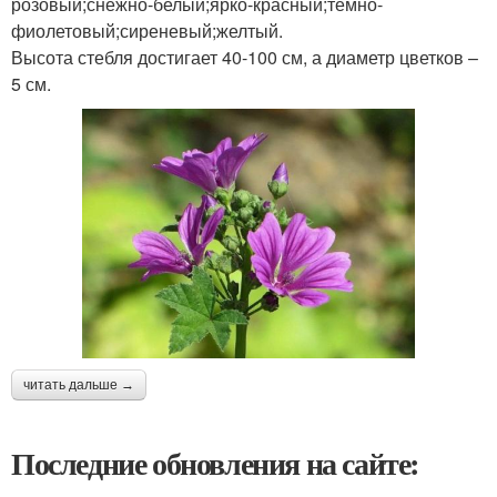
розовый;снежно-белый;ярко-красный;темно-
фиолетовый;сиреневый;желтый.
Высота стебля достигает 40-100 см, а диаметр цветков –
5 см.
читать дальше →
Последние обновления на сайте: