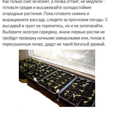
Как только снег исчезнет, а почва оттает, не медлите -
готовьте грядки и высаживайте холодостойкие
огородные растения. Пока готовите семена и
выращиваете рассаду, следите за прогнозом погоды. С
высадкой в грунт не торопитесь, но и не затягивайте.
Выберите золотую середину, иначе первые ростки не
пройдут проверку ночными заморозками или, попав в
пересушенную почву, дадут не такой богатый урожай.