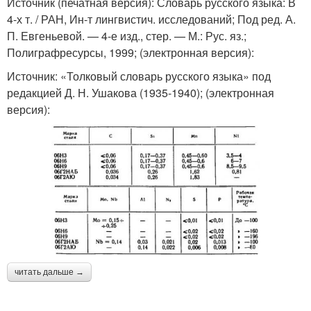
Источник (печатная версия): Словарь русского языка: В
4-х т. / РАН, Ин-т лингвистич. исследований; Под ред. А.
П. Евгеньевой. — 4-е изд., стер. — М.: Рус. яз.;
Полиграфресурсы, 1999; (электронная версия):
Источник: «Толковый словарь русского языка» под
редакцией Д. Н. Ушакова (1935-1940); (электронная
версия):
читать дальше →