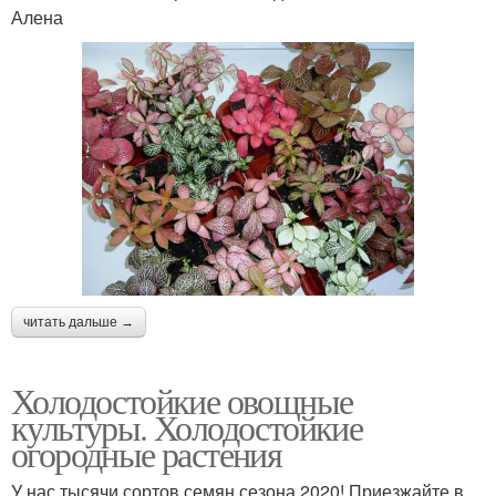
Алена
читать дальше →
Холодостойкие овощные
культуры. Холодостойкие
огородные растения
У нас тысячи сортов семян сезона 2020! Приезжайте в