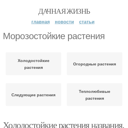
ДАЧНАЯ ЖИЗНЬ
главная
новости
статьи
Морозостойкие растения
Холодостойкие
Огородные растения
растения
Теплолюбивые
Следующие растения
растения
Холодостойкие растения названия.