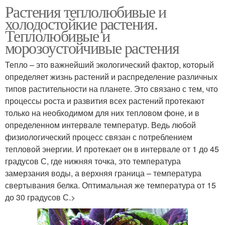
Растения теплолюбивые и
холодостойкие растения.
Теплолюбивые и
морозоустойчивые растения
Тепло – это важнейший экологический фактор, который
определяет жизнь растений и распределение различных
типов растительности на планете. Это связано с тем, что
процессы роста и развития всех растений протекают
только на необходимом для них тепловом фоне, и в
определенном интервале температур. Ведь любой
физиологический процесс связан с потреблением
тепловой энергии. И протекает он в интервале от 1 до 45
градусов С, где нижняя точка, это температура
замерзания воды, а верхняя граница – температура
свертывания белка. Оптимальная же температура от 15
до 30 градусов С.>