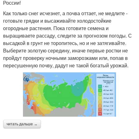
России!
Как только снег исчезнет, а почва оттает, не медлите -
готовьте грядки и высаживайте холодостойкие
огородные растения. Пока готовите семена и
выращиваете рассаду, следите за прогнозом погоды. С
высадкой в грунт не торопитесь, но и не затягивайте.
Выберите золотую середину, иначе первые ростки не
пройдут проверку ночными заморозками или, попав в
пересушенную почву, дадут не такой богатый урожай.
читать дальше →