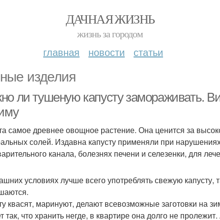
ДАЧНАЯ ЖИЗНЬ
жизнь за городом
главная
новости
статьи
ные изделия
но ли тушеную капусту замораживать. Вид
зиму
та самое древнее овощное растение. Она ценится за высок
альных солей. Издавна капусту применяли при нарушения
арительного канала, болезнях печени и селезенки, для лечени
ашних условиях лучше всего употреблять свежую капусту, 
шаются.
ту квасят, маринуют, делают всевозможные заготовки на зи
т так, что хранить негде, в квартире она долго не пролежит