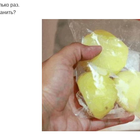
лько раз.
ранить?