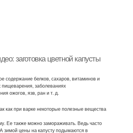
ео: заготовка цветной капусты
ое содержание белков, сахаров, витаминов и
х пищеварения, заболеваниях
я ожогов, язв, ран и т. д.
так как при варке некоторые полезные вещества
му. Ее также можно замораживать. Ведь часто
. А зимой цены на капусту подымаются в