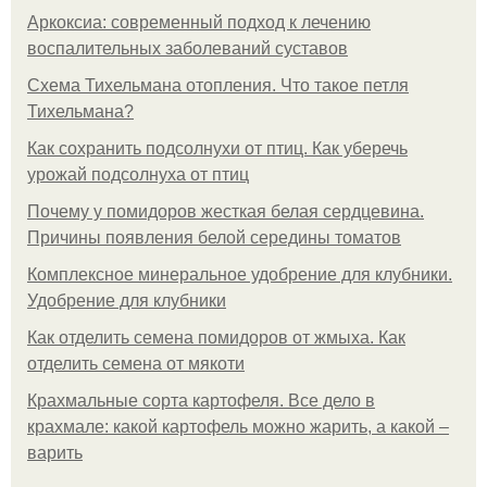
Аркоксиа: современный подход к лечению
воспалительных заболеваний суставов
Схема Тихельмана отопления. Что такое петля
Тихельмана?
Как сохранить подсолнухи от птиц. Как уберечь
урожай подсолнуха от птиц
Почему у помидоров жесткая белая сердцевина.
Причины появления белой середины томатов
Комплексное минеральное удобрение для клубники.
Удобрение для клубники
Как отделить семена помидоров от жмыха. Как
отделить семена от мякоти
Крахмальные сорта картофеля. Все дело в
крахмале: какой картофель можно жарить, а какой –
варить