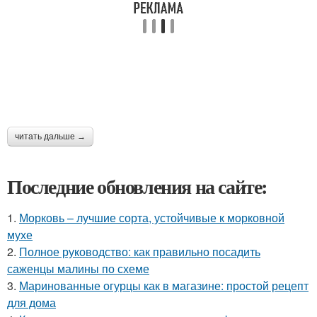
читать дальше →
Последние обновления на сайте:
1.
Морковь – лучшие сорта, устойчивые к морковной
мухе
2.
Полное руководство: как правильно посадить
саженцы малины по схеме
3.
Маринованные огурцы как в магазине: простой рецепт
для дома