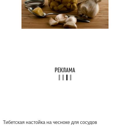
Тибетская настойка на чесноке для сосудов