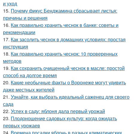
и уход
15.
Почему фикус Бенджамина сбрасывает листья:
причины и решения
16.
Как правильно хранить чеснок в банке: советы и
рекомендации
17.
Как засолить чеснок в домашних условиях: простая
инструкция
18.
Как правильно хранить чеснок: 10 проверенных
методов
19.
Как сохранить очищенный чеснок в масле: простой
способ на долгое время
20.
Какие необычные факты о Воронеже могут удивить
даже местных жителей
21.
Узнайте, как выбрать идеальный саженец для своего
сада
22.
Успех в саду: яблоня дала первый урожай
23.
Плодоношение садовых культур: когда ожидать
первых урожаев
24.
Времена посадки яблонь в разных климатических