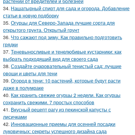
растений от вредителей и болезней
34.
Нашатырный спирт для сада и огорода. Добавление
статьи в новую подборку
35.
Огурцы для Северо-Запада лучшие сорта для
открытого грунта. Открытый грунт
36.
Что сажают под зиму. Как правильно подготовить
грядки
37.
Теневыносливые и тенелюбивые кустарники: как
выбрать подходящий вид для своего сада
38.
Создайте очаровательный тенистый сад: лучшие
овощи и цветы для тени
39.
Огород в тени: 10 растений, которые будут расти
даже в полумраке
40.
Как хранить свежие огурцы 2 недели. Как огурцы
сохранить свежими. 7 простых способов
41.
Вкусный рецепт рагу из пекинской капусты с
лисичками
42.
Инновационные приемы для осенней посадки
луковичных: секреты успешного дизайна сада