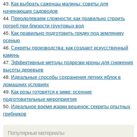
43.
Как выбрать саженцы малины: советы для
начинающих садоводов
44.
Преодолеваем сложности: как правильно строить
погреб при близости грунтовых вод
45.
Как правильно подготовить грядку под землянику
осенью
46.
Секреты производства: как создают искусственный
камень
47.
Эффективные методы подрезки кроны для снижения
высоты деревьев
48.
Идеальные способы сохранения летних яблок в
домашних условиях
49.
Как розы готовятся к зиме: осенние
подготовительные мероприятия
50.
Идеальное время жарки вешенок: секреты опытных
грибников
Популярные материалы