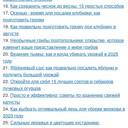
16.
Как сохранить чеснок до весны: 15 простых способов
17.
Осенью - время для посадки клубники: как
подготовить грядки
18.
Как правильно подготовить грядку под клубнику в
августе
19.
Необычные грибы подтопольники: открытие, которое
изменит ваше представление о мире грибов
20.
Ведение тыквы: как и когда убирать урожай в 2025
году
21.
Яблоневый сад: как правильно посадить яблоню и
получить большой урожай
22.
Откройте для себя 15 лучших сортов и гибридов
пучковых огурцов
23.
Просто и эффективно: советы по хранению свежей
капусты
24.
Как выбрать оптимальный день для уборки моркови в
2023 году
25.
Сильные деревья и цветущие кустарники: