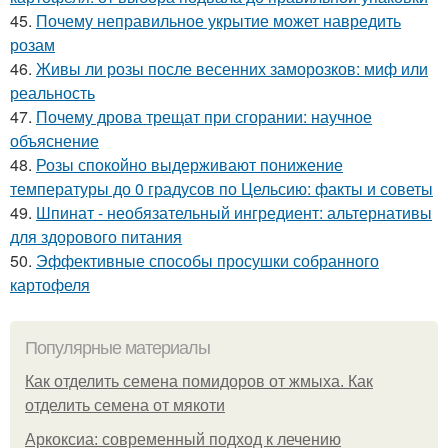
45.
Почему неправильное укрытие может навредить
розам
46.
Живы ли розы после весенних заморозков: миф или
реальность
47.
Почему дрова трещат при сгорании: научное
объяснение
48.
Розы спокойно выдерживают понижение
температуры до 0 градусов по Цельсию: факты и советы
49.
Шпинат - необязательный ингредиент: альтернативы
для здорового питания
50.
Эффективные способы просушки собранного
картофеля
Популярные материалы
Как отделить семена помидоров от жмыха. Как
отделить семена от мякоти
Аркоксиа: современный подход к лечению