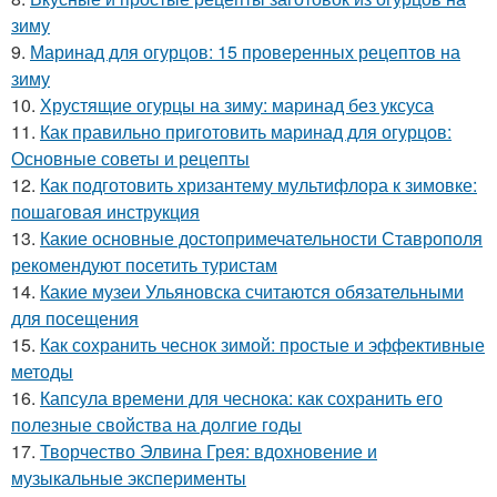
зиму
9.
Маринад для огурцов: 15 проверенных рецептов на
зиму
10.
Хрустящие огурцы на зиму: маринад без уксуса
11.
Как правильно приготовить маринад для огурцов:
Основные советы и рецепты
12.
Как подготовить хризантему мультифлора к зимовке:
пошаговая инструкция
13.
Какие основные достопримечательности Ставрополя
рекомендуют посетить туристам
14.
Какие музеи Ульяновска считаются обязательными
для посещения
15.
Как сохранить чеснок зимой: простые и эффективные
методы
16.
Капсула времени для чеснока: как сохранить его
полезные свойства на долгие годы
17.
Творчество Элвина Грея: вдохновение и
музыкальные эксперименты