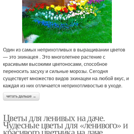
Один из самых неприхотливых в выращивании цветов
— это эхинацея . Это многолетнее растение с
красивыми высокими цветоносами, способное
переносить засуху и сильные морозы. Сегодня
существует множество видов эхинацеи на любой вкус, и
каждая из них отличается неприхотливостью в уходе.
читать дальше →
Цветы для ленивых на даче.
Чудесные цветы для «ленивого» и
красивого цветника на даче