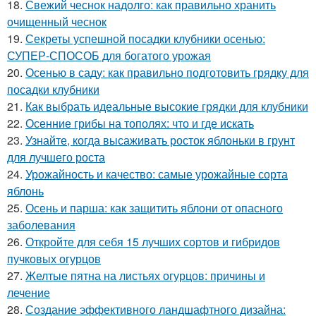
18.
Свежий чеснок надолго: как правильно хранить
очищенный чеснок
19.
Секреты успешной посадки клубники осенью:
СУПЕР-СПОСОБ для богатого урожая
20.
Осенью в саду: как правильно подготовить грядку для
посадки клубники
21.
Как выбрать идеальные высокие грядки для клубники
22.
Осенние грибы на тополях: что и где искать
23.
Узнайте, когда высаживать росток яблоньки в грунт
для лучшего роста
24.
Урожайность и качество: самые урожайные сорта
яблонь
25.
Осень и парша: как защитить яблони от опасного
заболевания
26.
Откройте для себя 15 лучших сортов и гибридов
пучковых огурцов
27.
Желтые пятна на листьях огурцов: причины и
лечение
28.
Создание эффективного ландшафтного дизайна: