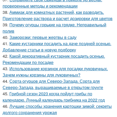
проверенные методы и рекомендации
38.
Аммиак для комнатных растений, как разводить.
Приготовление раствора и расчет дозировки для цветов
39.
Почему огурцы горькие на грядке. Неправильный
полив
40.
Заморозки: первые жертвы в саду
41.
Какие кустарники посадить на даче поздней осенью.
Добавление статьи в новую подборку
42.
Какой декоративный кустарник посадить осенью.
Рекомендации по посадке
43.
Использование корзинок для посадки луковичных.
Зачем нужны корзины для луковичных?
44.
Сорта огурцов для Северо-Запада. Сорта для
Северо-Запада, выращиваемые в открытом грунте
45.
Грибной сезон 2023 когда пойдут грибы по
календарю. Лунный календарь грибника на 2022 год
46.
Лучшие способы хранения картошки зимой: секреты
долгого сохранения урожая