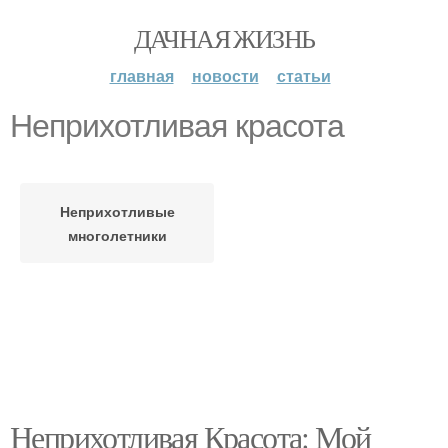
ДАЧНАЯ ЖИЗНЬ
главная
новости
статьи
Неприхотливая красота
Неприхотливые
многолетники
Неприхотливая Красота: Мой