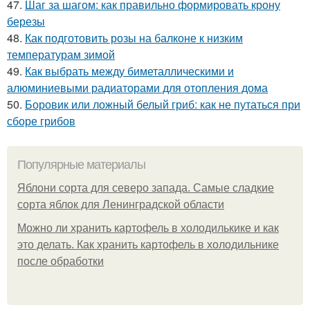
47.
Шаг за шагом: как правильно формировать крону
березы
48.
Как подготовить розы на балконе к низким
температурам зимой
49.
Как выбрать между биметаллическими и
алюминиевыми радиаторами для отопления дома
50.
Боровик или ложный белый гриб: как не путаться при
сборе грибов
Популярные материалы
Яблони сорта для северо запада. Самые сладкие
сорта яблок для Ленинградской области
Можно ли хранить картофель в холодилькике и как
это делать. Как хранить картофель в холодильнике
после обработки