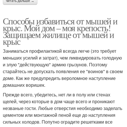
читать дальше →
Способы избавиться от мышей и
крыс. Мой дом – моя крепость!
Защищаем жилище от мышей и
крыс
Заниматься профилактикой всегда легче (это требует
меньших усилий и затрат), чем ликвидировать голодную
и злую "действующую" армию грызунов. Поэтому
старайтесь не допускать появления ее "воинов" в своем
доме. Как же предупредить вероломное наступление
домашних воришек.
Прежде всего, убедитесь, нет ли в полу или стенах
щелей, через которые в дом чаще всего и проникают
незваные гости. Любые отверстия необходимо заделать
цементом или монтажной пеной еще до наступления
сильных холодов. Попутно оградите решетками все