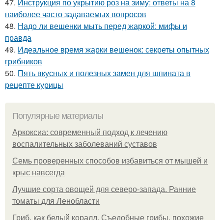
47.
Инструкция по укрытию роз на зиму: ответы на 8
наиболее часто задаваемых вопросов
48.
Надо ли вешенки мыть перед жаркой: мифы и
правда
49.
Идеальное время жарки вешенок: секреты опытных
грибников
50.
Пять вкусных и полезных замен для шпината в
рецепте курицы
Популярные материалы
Аркоксиа: современный подход к лечению
воспалительных заболеваний суставов
Семь проверенных способов избавиться от мышей и
крыс навсегда
Лучшие сорта овощей для северо-запада. Ранние
томаты для Ленобласти
Гриб, как белый коралл. Съедобные грибы, похожие