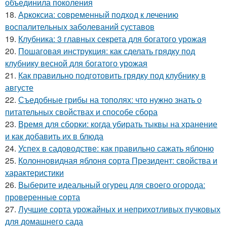
объединила поколения
18.
Аркоксиа: современный подход к лечению
воспалительных заболеваний суставов
19.
Клубника: 3 главных секрета для богатого урожая
20.
Пошаговая инструкция: как сделать грядку под
клубнику весной для богатого урожая
21.
Как правильно подготовить грядку под клубнику в
августе
22.
Съедобные грибы на тополях: что нужно знать о
питательных свойствах и способе сбора
23.
Время для сборки: когда убирать тыквы на хранение
и как добавить их в блюда
24.
Успех в садоводстве: как правильно сажать яблоню
25.
Колонновидная яблоня сорта Президент: свойства и
характеристики
26.
Выберите идеальный огурец для своего огорода:
проверенные сорта
27.
Лучшие сорта урожайных и неприхотливых пучковых
для домашнего сада