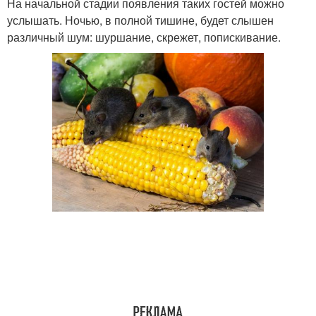
На начальной стадии появления таких гостей можно
услышать. Ночью, в полной тишине, будет слышен
различный шум: шуршание, скрежет, попискивание.