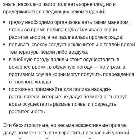
знать, насколько часто поливать корнеплод, но и
придерживаться следующих рекомендаций:
грядку необходимо организовывать таким манером,
чтобы во время полива вода смачивала корни
растительности, а не разливалась промеж рядов;
поливать свеклу следует исключительно теплой водой
температуры земли либо воздуха;
в знойную погоду поливы стоит осуществлять в
вечернее время, в облачную погоду — по утрам, в
противном случае корни могут получить повреждения
от ночного холода;
постоянно применяйте для полива насадки-
распылители, которые не дадут возможность струе
воды осуществить размыв почвы и повредить
растительность.
Эти бесхитростные, но весьма эффективные приемы
дадут возможность вам взрастить прекрасный урожай