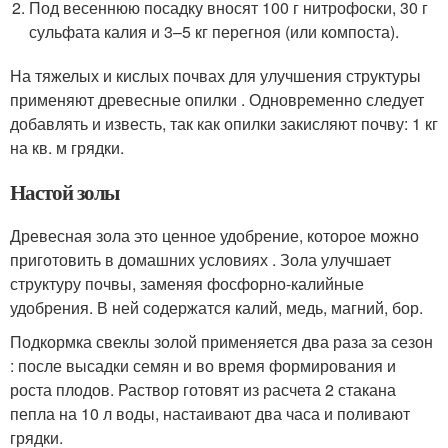
Под весеннюю посадку вносят 100 г нитрофоски, 30 г
сульфата калия и 3–5 кг перегноя (или компоста).
На тяжелых и кислых почвах для улучшения структуры
применяют древесные опилки . Одновременно следует
добавлять и известь, так как опилки закисляют почву: 1 кг
на кв. м грядки.
Настой золы
Древесная зола это ценное удобрение, которое можно
приготовить в домашних условиях . Зола улучшает
структуру почвы, заменяя фосфорно-калийные
удобрения. В ней содержатся калий, медь, магний, бор.
Подкормка свеклы золой применяется два раза за сезон
: после высадки семян и во время формирования и
роста плодов. Раствор готовят из расчета 2 стакана
пепла на 10 л воды, настаивают два часа и поливают
грядки.