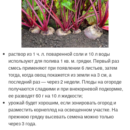
раствор из 1 ч. л. поваренной соли и 10 л воды
используют для полива 1 кв. м. грядки. Первый раз
смесь применяют при появлении 6 листьев, затем
тогда, когда овощ покажется из земли на 3 см, а
последний раз — через 2 недели. Плоды на огороде
получаются сладкими и при внекорневой подкормке,
ее разводят 60 г на 10 л жидкости;
урожай будет хорошим, если зонировать огород и
разместить корнеплод на освещенном участке. На
прежнюю грядку высевать семена можно только
через 3 года.