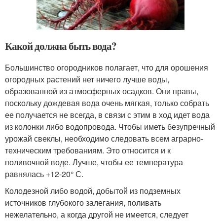
Какой должна быть вода?
Большинство огородников полагает, что для орошения
огородных растений нет ничего лучше воды,
образованной из атмосферных осадков. Они правы,
поскольку дождевая вода очень мягкая, только собрать
ее получается не всегда, в связи с этим в ход идет вода
из колонки либо водопровода. Чтобы иметь безупречный
урожай свеклы, необходимо следовать всем аграрно-
техническим требованиям. Это относится и к
поливочной воде. Лучше, чтобы ее температура
равнялась +12-20° С.
Колодезной либо водой, добытой из подземных
источников глубокого залегания, поливать
нежелательно, а когда другой не имеется, следует