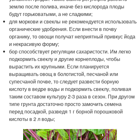
землю после полива, иначе без кислорода плоды
будут горьковатыми, а не сладкими;
для моркови и свеклы не рекомендуется использовать
органические удобрения. Если внести в почву
органику, то овощи получат неприятный привкус йода
и некрасивую форму;
бор способствует регуляции сахаристости. Им легко
подкормить свеклу и другие корнеплоды, чтобы
вырастить их крупными. Если планируется
выращивать овощ в болотистой, песчаной или
супесчаной почве, то следует развести борную
кислоту в ведре воды и подкормить свеклу, поливая
таким составом культуру 2-3 раза в сезон. При другом
типе грунта достаточно просто замочить семена
перед посадкой, разведя 1 г борной порошковой
кислоты в 2 л воды;