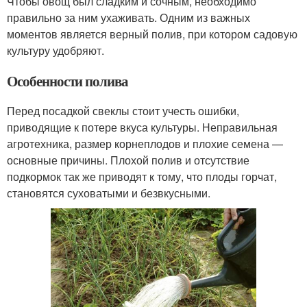
Чтобы овощ был сладким и сочным, необходимо
правильно за ним ухаживать. Одним из важных
моментов является верный полив, при котором садовую
культуру удобряют.
Особенности полива
Перед посадкой свеклы стоит учесть ошибки,
приводящие к потере вкуса культуры. Неправильная
агротехника, размер корнеплодов и плохие семена —
основные причины. Плохой полив и отсутствие
подкормок так же приводят к тому, что плоды горчат,
становятся суховатыми и безвкусными.