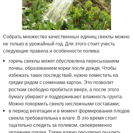
Собрать множество качественных единиц свеклы можно
не только в урожайный год. Для этого стоит учесть
следующие правила и особенности полива:
горечь свеклы может обусловлена пересыханием
почвы, образованием корки после дождя. Чтобы
избежать таких последствий, нужно поместить на
грядке рядом с семенами картон. Это позволит
росткам свободно пробиться вверх, а после этого
бумагу убирают и поддерживают влажность грунта.
Можно покормить свеклу несложными составами;
в период вегетации и в момент формирования плодов
свекла требовательна к влаге. В это время стоит
тщательно следить за поливом, своевременно
увлажняя грядки. Также важно регулярно рыхлить