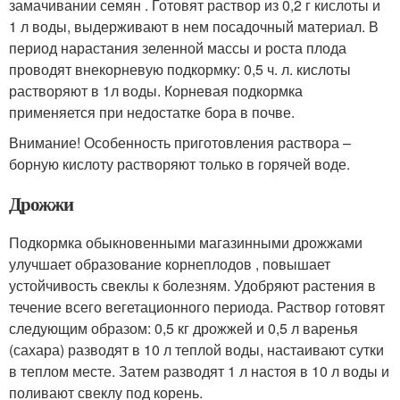
замачивании семян . Готовят раствор из 0,2 г кислоты и
1 л воды, выдерживают в нем посадочный материал. В
период нарастания зеленной массы и роста плода
проводят внекорневую подкормку: 0,5 ч. л. кислоты
растворяют в 1л воды. Корневая подкормка
применяется при недостатке бора в почве.
Внимание! Особенность приготовления раствора –
борную кислоту растворяют только в горячей воде.
Дрожжи
Подкормка обыкновенными магазинными дрожжами
улучшает образование корнеплодов , повышает
устойчивость свеклы к болезням. Удобряют растения в
течение всего вегетационного периода. Раствор готовят
следующим образом: 0,5 кг дрожжей и 0,5 л варенья
(сахара) разводят в 10 л теплой воды, настаивают сутки
в теплом месте. Затем разводят 1 л настоя в 10 л воды и
поливают свеклу под корень.