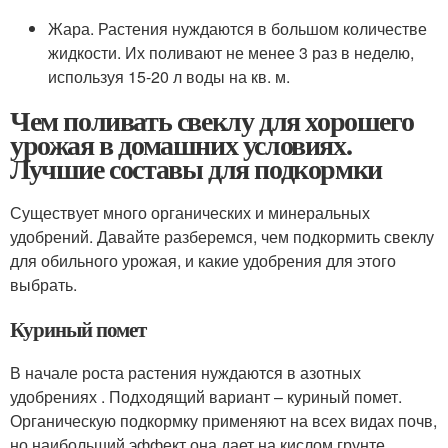
Жара. Растения нуждаются в большом количестве
жидкости. Их поливают не менее 3 раз в неделю,
используя 15-20 л воды на кв. м.
Чем поливать свеклу для хорошего
урожая в домашних условиях.
Лучшие составы для подкормки
Существует много органических и минеральных
удобрений. Давайте разберемся, чем подкормить свеклу
для обильного урожая, и какие удобрения для этого
выбрать.
Куриный помет
В начале роста растения нуждаются в азотных
удобрениях . Подходящий вариант – куриный помет.
Органическую подкормку применяют на всех видах почв,
но наибольший эффект она дает на кислом грунте.