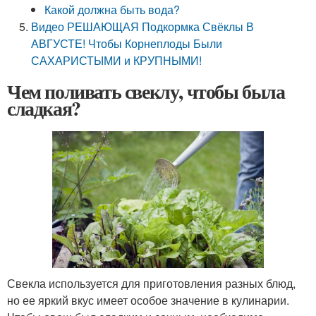
Какой должна быть вода?
Видео РЕШАЮЩАЯ Подкормка Свёклы В
АВГУСТЕ! Чтобы Корнеплоды Были
САХАРИСТЫМИ и КРУПНЫМИ!
Чем поливать свеклу, чтобы была
сладкая?
Свекла используется для приготовления разных блюд,
но ее яркий вкус имеет особое значение в кулинарии.