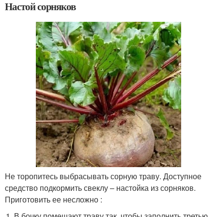
Настой сорняков
Не торопитесь выбрасывать сорную траву. Доступное
средство подкормить свеклу – настойка из сорняков.
Приготовить ее несложно :
В бочку помещают траву так, чтобы заполнить третью