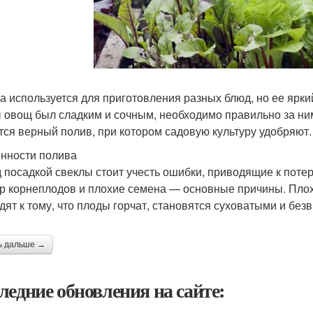
а используется для приготовления разных блюд, но ее ярки
 овощ был сладким и сочным, необходимо правильно за ни
тся верный полив, при котором садовую культуру удобряют.
нности полива
 посадкой свеклы стоит учесть ошибки, приводящие к потер
р корнеплодов и плохие семена — основные причины. Плохо
дят к тому, что плоды горчат, становятся суховатыми и без
ь дальше →
ледние обновления на сайте: