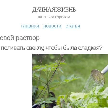
ДАЧНАЯ ЖИЗНЬ
жизнь за городом
главная
новости
статьи
евой раствор
 поливать свеклу, чтобы была сладкая?