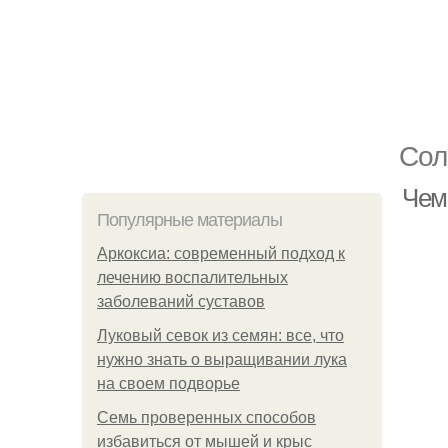
Сол
Чем
Популярные материалы
Аркоксиа: современный подход к
лечению воспалительных
заболеваний суставов
Луковый севок из семян: все, что
нужно знать о выращивании лука
на своем подворье
Семь проверенных способов
избавиться от мышей и крыс