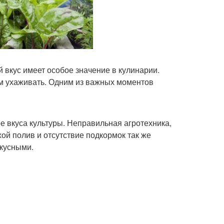
й вкус имеет особое значение в кулинарии.
м ухаживать. Одним из важных моментов
е вкуса культуры. Неправильная агротехника,
й полив и отсутствие подкормок так же
вкусными.