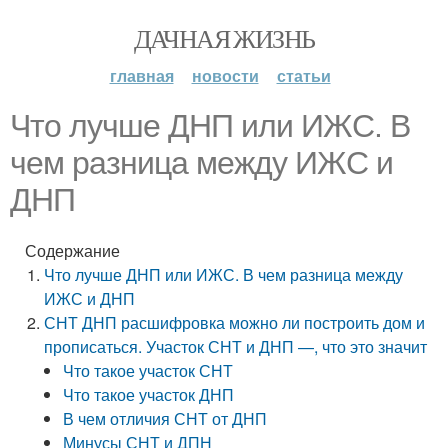
ДАЧНАЯ ЖИЗНЬ
главная
новости
статьи
Что лучше ДНП или ИЖС. В
чем разница между ИЖС и
ДНП
Содержание
Что лучше ДНП или ИЖС. В чем разница между
ИЖС и ДНП
СНТ ДНП расшифровка можно ли построить дом и
прописаться. Участок СНТ и ДНП —, что это значит
Что такое участок СНТ
Что такое участок ДНП
В чем отличия СНТ от ДНП
Минусы СНТ и ДПН