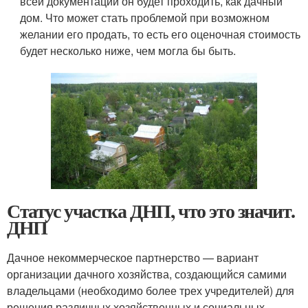
всей документации он будет проходить, как дачный
дом. Что может стать проблемой при возможном
желании его продать, то есть его оценочная стоимость
будет несколько ниже, чем могла бы быть.
Статус участка ДНП, что это значит.
ДНП
Дачное некоммерческое партнерство — вариант
организации дачного хозяйства, создающийся самими
владельцами (необходимо более трех учредителей) для
решения различных хозяйственных и социальных