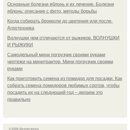
Основные болезни яблонь и их лечение. Болезни
яблонь: описание с фото, методы борьбы
Когда собирать брокколи до цветения или после.
Агротехника
Волнушки чем отличаются от рыжиков. ВОЛНУШКИ
И РЫЖИКИ
Самодельный мини погрузчик своими руками
чертежи на минитрактор. Мини погрузчик своими
руками
Как приготовить семена из помидор для посадки. Как
собрать семена помидоров любимых сортов, чтобы
посадить их на следующий год – делаем это
правильно
© 2026 Дачная жизнь