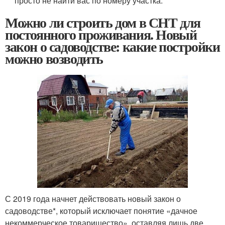
просто не найти вас по номеру участка.
Можно ли строить дом в СНТ для
постоянного проживания. Новый
закон о садоводстве: какие постройки
можно возводить
С 2019 года начнет действовать новый закон о
садоводстве*, который исключает понятие «дачное
некоммерческое товарищество», оставляя лишь две