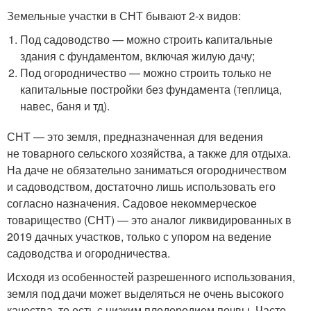
Земельные участки в СНТ бывают 2-х видов:
Под садоводство — можно строить капитальные
здания с фундаментом, включая жилую дачу;
Под огородничество — можно строить только не
капитальные постройки без фундамента (теплица,
навес, баня и тд).
СНТ — это земля, предназначенная для ведения
не товарного сельского хозяйства, а также для отдыха.
На даче не обязательно заниматься огородничеством
и садоводством, достаточно лишь использовать его
согласно назначения. Садовое некоммерческое
товарищество (СНТ) — это аналог ликвидированных в
2019 дачных участков, только с упором на ведение
садоводства и огородничества.
Исходя из особенностей разрешенного использования,
земля под дачи может выделяться не очень высокого
качества, то есть с низким плодородием почвы. Часто