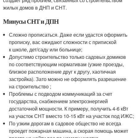
создает ряд проблем, связанных со строительством
жилых домов в ДНП и СНТ.
Минусы СНТ и ДПН
Сложно прописаться. Даже если удастся оформить
прописку, вас ожидают сложности с припиской
к школе, дет/саду или больнице;
Допустимо строительство только садовых домиков
по соответствующим нормативам (узкие проезды,
близкое расположение друг к другу, хаотичная
застройка). Зато можно не оформлять разрешение
на строительство ;
Проблемы с подводом коммуникаций за счет
государства, снабжением электроэнергией
достаточной мощности. К примеру, получить 4-6 кВт
на участок СНТ вместо 10-15 кВт на участок под ИЖС;
По узким дорогам в садовое общество не всегда
проедет пожарная машина, а скорая помощь может