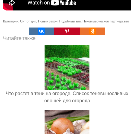
Категории:
Снт от днп
,
Новый закон
,
Подобный тип
,
Некоммерческое партнерство
Читайте также
Что растет в тени на огороде. Список теневыносливых
овощей для огорода