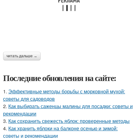
читать дальше →
Последние обновления на сайте:
1.
Эффективные методы борьбы с морковной мухой:
советы для садоводов
2.
Как выбирать саженцы малины для посадки: советы и
рекомендации
3.
Как сохранить свежесть яблок: проверенные методы
4.
Как хранить яблоки на балконе осенью и зимой:
советы и рекомендации