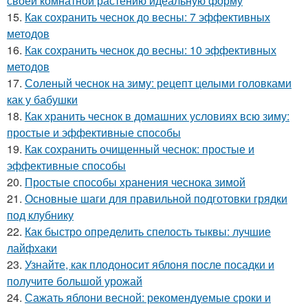
своей комнатной растению идеальную форму
15.
Как сохранить чеснок до весны: 7 эффективных
методов
16.
Как сохранить чеснок до весны: 10 эффективных
методов
17.
Соленый чеснок на зиму: рецепт целыми головками
как у бабушки
18.
Как хранить чеснок в домашних условиях всю зиму:
простые и эффективные способы
19.
Как сохранить очищенный чеснок: простые и
эффективные способы
20.
Простые способы хранения чеснока зимой
21.
Основные шаги для правильной подготовки грядки
под клубнику
22.
Как быстро определить спелость тыквы: лучшие
лайфхаки
23.
Узнайте, как плодоносит яблоня после посадки и
получите большой урожай
24.
Сажать яблони весной: рекомендуемые сроки и