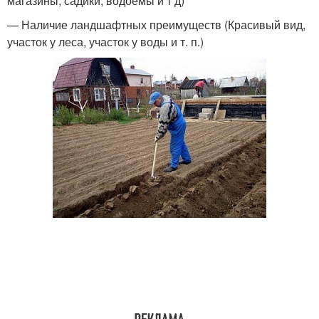
магазины, садики, водоемы и т д)
— Наличие ландшафтных преимуществ (Красивый вид,
участок у леса, участок у воды и т. п.)