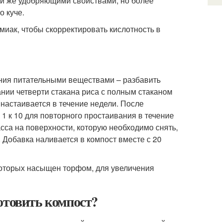
ми же удобряющими свойствами, но более
о куче.
иак, чтобы скорректировать кислотность в
ния питательными веществами – разбавить
нии четверти стакана риса с полным стаканом
 настаивается в течение недели. После
1 к 10 для повторного простаивания в течение
сса на поверхности, которую необходимо снять,
 Добавка наливается в компост вместе с 20
которых насыщен торфом, для увеличения
отовить компост?