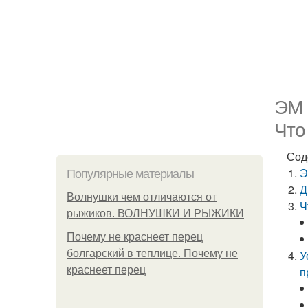
ЭМ 
Что
Сод
Э
Популярные материалы
Д
Волнушки чем отличаются от
Ч
рыжиков. ВОЛНУШКИ И РЫЖИКИ
Почему не краснеет перец
болгарский в теплице. Почему не
У
краснеет перец
п