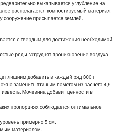
Предварительно выкапывается углубление на
Далее располагается компостируемый материал.
ху сооружение присыпается землей.
ивается с твердым для достижения необходимой
олстые ряды затруднят проникновение воздуха
дет лишним добавить в каждый ряд 300 г
ожно заменить птичьим пометом из расчета 4,5
т известь. Мочевина добавит ценности в
таких пропорциях соблюдается оптимальное
 уровень примерно 5 см.
емым материалом.