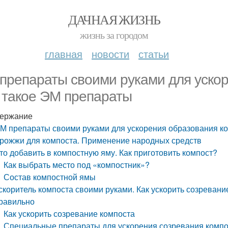
ДАЧНАЯ ЖИЗНЬ
жизнь за городом
главная
новости
статьи
препараты своими руками для ускор
 такое ЭМ препараты
ержание
М препараты своими руками для ускорения образования ко
рожжи для компоста. Применение народных средств
то добавить в компостную яму. Как приготовить компост?
Как выбрать место под «компостник»?
Состав компостной ямы
скоритель компоста своими руками. Как ускорить созреван
равильно
Как ускорить созревание компоста
Специальные препараты для ускорения созревания компо