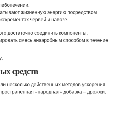
лебопечении.
абатывают жизненную энергию посредством
кскрементах червей и навозе.
того достаточно соединить компоненты,
ровать смесь анаэробным способом в течение
у.
ых средств
ли несколько действенных методов ускорения
пространенная «народная» добавка – дрожжи.