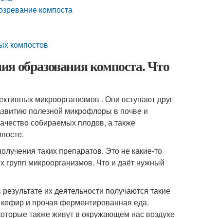
созревание компоста
ых компостов
ия образования компоста. Что
ективных микроорганизмов . Они вступают друг
азвитию полезной микрофлоры в почве и
качество собираемых плодов, а также
посте.
олучения таких препаратов. Это не какие-то
 групп микроорганизмов. Что и даёт нужный
 результате их деятельности получаются такие
а, кефир и прочая ферментированная еда.
которые также живут в окружающем нас воздухе