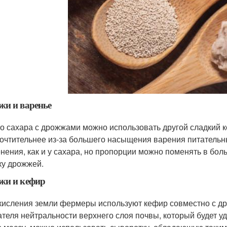
и и варенье
о сахара с дрожжами можно использовать другой сладкий к
очтительнее из-за большего насыщения варения питательн
нения, как и у сахара, но пропорции можно поменять в боль
ку дрожжей.
жи и кефир
кисления земли фермеры используют кефир совместно с д
ателя нейтральности верхнего слоя почвы, который будет 