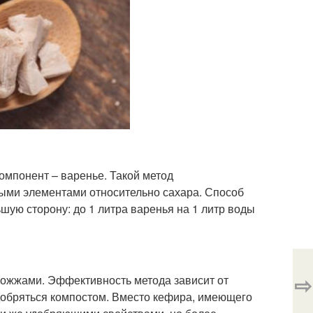
омпонент – варенье. Такой метод
ыми элементами относительно сахара. Способ
шую сторону: до 1 литра варенья на 1 литр воды
⇨
рожжами. Эффективность метода зависит от
удобряться компостом. Вместо кефира, имеющего