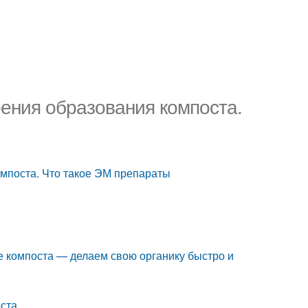
ения образования компоста.
мпоста. Что такое ЭМ препараты
ие компоста — делаем свою органику быстро и
ста