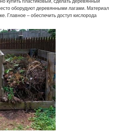
но купить пластиковый, сделать деревянный
место оборудуют деревянными лагами. Материал
е. Главное – обеспечить доступ кислорода