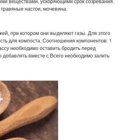
ми веществами, ускоряющими срок созревания.
 травяные настои, мочевина.
ей, при котором они выделяют газы. Для этого
ость для компоста. Соотношения компонентов: 1
ассу необходимо оставить бродить перед
 добавлять вместе с Всего необходимо залить