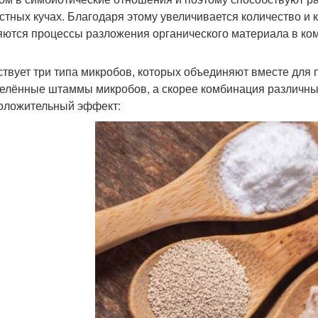
стных кучах. Благодаря этому увеличивается количество и 
яются процессы разложения органического материала в ком
твует три типа микробов, которых объединяют вместе для п
елённые штаммы микробов, а скорее комбинация различных
оложительный эффект: