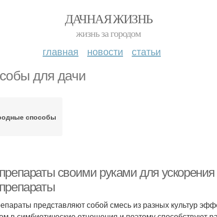
ДАЧНАЯ ЖИЗНЬ
жизнь за городом
главная
новости
статьи
собы для дачи
родные способы
препараты своими руками для ускорения 
препараты
епараты представляют собой смесь из разных культур эфф
гом в симбиотические отношения и поэтому способствуют р