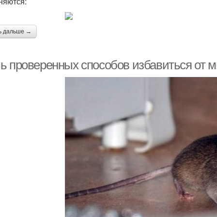
няются:
ь дальше →
ь проверенных способов избавиться от м