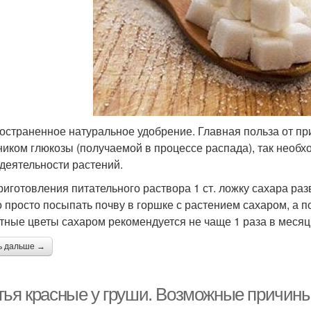
остраненное натуральное удобрение. Главная польза от при
ником глюкозы (получаемой в процессе распада), так необ
деятельности растений.
риготовления питательного раствора 1 ст. ложку сахара ра
 просто посыпать почву в горшке с растением сахаром, а 
тные цветы сахаром рекомендуется не чаще 1 раза в месяц
ь дальше →
тья красные у груши. Возможные причин