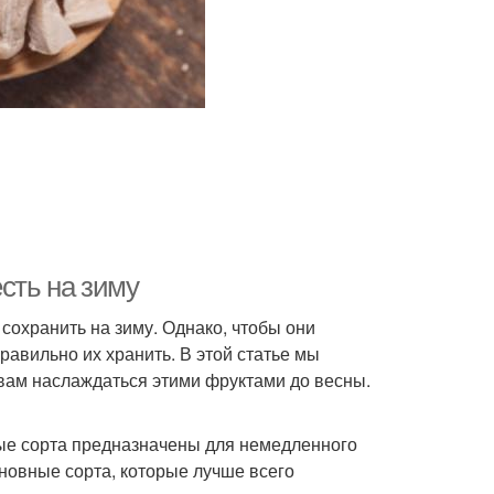
сть на зиму
сохранить на зиму. Однако, чтобы они
равильно их хранить. В этой статье мы
вам наслаждаться этими фруктами до весны.
рые сорта предназначены для немедленного
сновные сорта, которые лучше всего