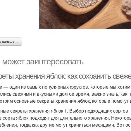
ь дальше →
 может заинтересовать
еты хранения яблок: как сохранить свеже
и — один из самых популярных фруктов, которые мы хотим 
ались свежими и вкусными долгое время, важно знать, как п
отрим основные секреты хранения яблок, которые помогут 
ные секреты хранения яблок 1. Выбор подходящих сортов
е сорта яблок подходят для длительного хранения. Некото
ебления, тогда как другие могут храниться месяцами. Вот о