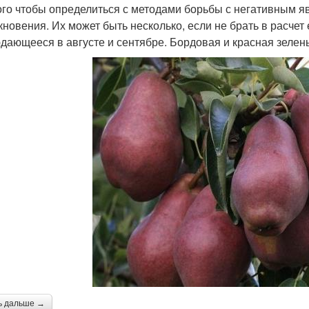
ого чтобы определиться с методами борьбы с негативным я
кновения. Их может быть несколько, если не брать в расчет
дающееся в августе и сентябре. Бордовая и красная зелен
ь дальше →