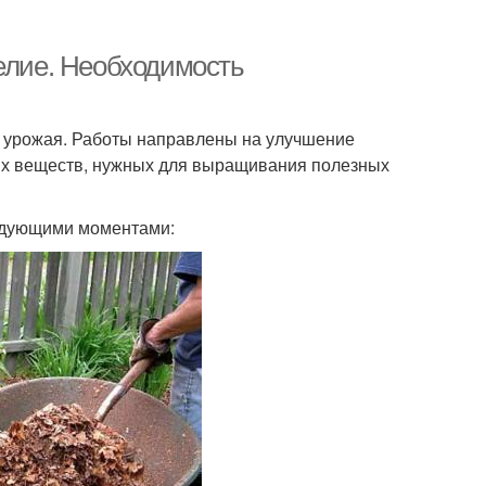
делие. Необходимость
а урожая. Работы направлены на улучшение
ных веществ, нужных для выращивания полезных
едующими моментами: