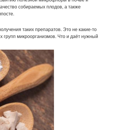
качество собираемых плодов, а также
посте.
олучения таких препаратов. Это не какие-то
 групп микроорганизмов. Что и даёт нужный