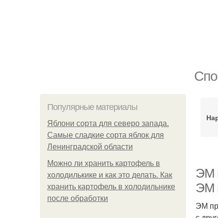
Спо
Популярные материалы
На
Яблони сорта для северо запада.
Самые сладкие сорта яблок для
Ленинградской области
Можно ли хранить картофель в
ЭМ 
холодилькике и как это делать. Как
ЭМ 
хранить картофель в холодильнике
после обработки
ЭМ пр
с дру