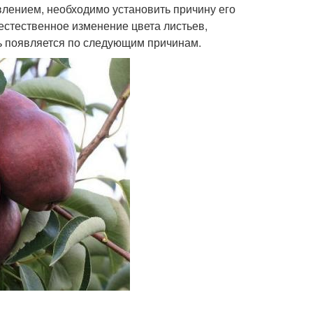
влением, необходимо установить причину его
 естественное изменение цвета листьев,
ь появляется по следующим причинам.