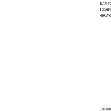
Для т
возни
наблю
читат