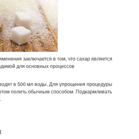
менения заключается в том, что сахар является
ходимой для основных процессов
зводят в 500 мл воды. Для упрощения процедуры
потом полить обычным способом. Подкармливать
.
ы