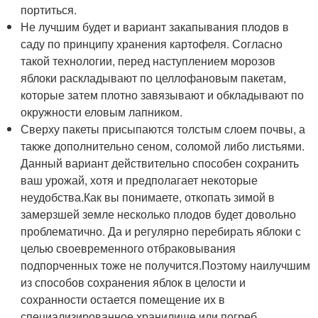
портиться.
Не лучшим будет и вариант закапывания плодов в
саду по принципу хранения картофеля. Согласно
такой технологии, перед наступлением морозов
яблоки раскладывают по целлофановым пакетам,
которые затем плотно завязывают и обкладывают по
окружности еловым лапником.
Сверху пакеты присыпаются толстым слоем почвы, а
также дополнительно сеном, соломой либо листьями.
Данный вариант действительно способен сохранить
ваш урожай, хотя и предполагает некоторые
неудобства.Как вы понимаете, откопать зимой в
замерзшей земле несколько плодов будет довольно
проблематично. Да и регулярно перебирать яблоки с
целью своевременного отбраковывания
подпорченных тоже не получится.Поэтому наилучшим
из способов сохранения яблок в целости и
сохранности остается помещение их в
специализированное хранилище или погреб.