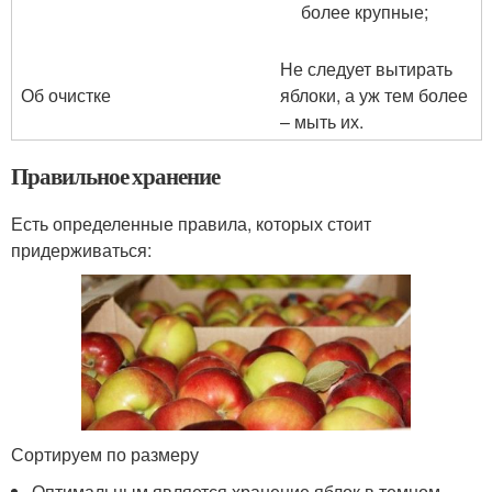
более крупные;
Не следует вытирать
Об очистке
яблоки, а уж тем более
– мыть их.
Правильное хранение
Есть определенные правила, которых стоит
придерживаться:
Сортируем по размеру
Оптимальным является хранение яблок в темном