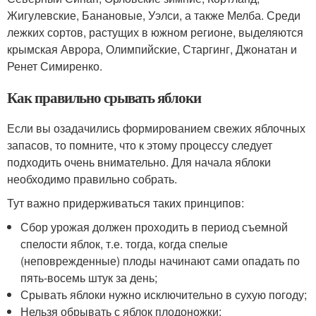
Жигулевские, Банановые, Уэлси, а также Мелба. Среди
лежких сортов, растущих в южном регионе, выделяются
крымская Аврора, Олимпийские, Старгинг, Джонатан и
Ренет Симиренко.
Как правильно срывать яблоки
Если вы озадачились формированием свежих яблочных
запасов, то помните, что к этому процессу следует
подходить очень внимательно. Для начала яблоки
необходимо правильно собрать.
Тут важно придерживаться таких принципов:
Сбор урожая должен проходить в период съемной
спелости яблок, т.е. тогда, когда спелые
(неповрежденные) плоды начинают сами опадать по
пять-восемь штук за день;
Срывать яблоки нужно исключительно в сухую погоду;
Нельзя обрывать с яблок плодоножки;