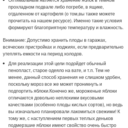
прохладном подвале либо погребе, в ящике,
отдаленном от картофеля (о том,вы также можете
прочитать на нашем ресурсе). Именно такие условия
формируют благоприятную температуру и влажность.
Внимание: Допустимо хранить плоды в гаражах,
всяческих пристройках и лоджиях, если предварительно
утеплять емкости на период холодов.
Для реализации этой цели подойдет обычный
пенопласт, старое одеяло на вате, и т.п. Тем не
менее, данный способ хранения не слишком удобен,
поскольку мороз все же может проникнуть и
подпортить яблоки.Конечно же, мороженые яблоки
отличаются довольно неплохими вкусовыми
качествами (особенно плоды кислых сортов), но ведь
вы изначально планировали лакомиться свежими! К
тому же, с наступлением первых теплых деньков
подмерзшие яблоки имеют свойство очень быстро