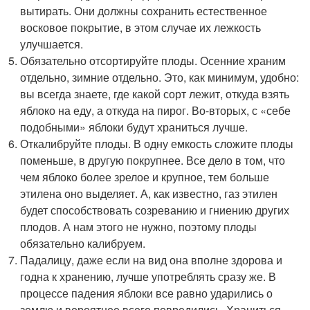
вытирать. Они должны сохранить естественное
восковое покрытие, в этом случае их лежкость
улучшается.
Обязательно отсортируйте плоды. Осенние храним
отдельно, зимние отдельно. Это, как минимум, удобно:
вы всегда знаете, где какой сорт лежит, откуда взять
яблоко на еду, а откуда на пирог. Во-вторых, с «себе
подобными» яблоки будут храниться лучше.
Откалибруйте плоды. В одну емкость сложите плоды
поменьше, в другую покрупнее. Все дело в том, что
чем яблоко более зрелое и крупное, тем больше
этилена оно выделяет. А, как известно, газ этилен
будет способствовать созреванию и гниению других
плодов. А нам этого не нужно, поэтому плоды
обязательно калибруем.
Падалицу, даже если на вид она вполне здорова и
годна к хранению, лучше употреблять сразу же. В
процессе падения яблоки все равно ударились о
землю и вероятнее всего повредились. Храниться