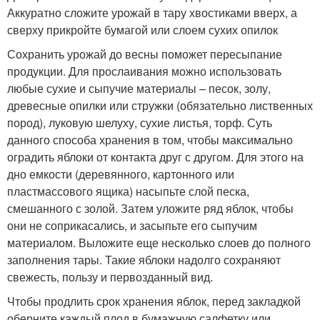
Аккуратно сложите урожай в тару хвостиками вверх, а
сверху прикройте бумагой или слоем сухих опилок
Сохранить урожай до весны поможет пересыпание
продукции. Для прослаивания можно использовать
любые сухие и сыпучие материалы – песок, золу,
древесные опилки или стружки (обязательно лиственных
пород), луковую шелуху, сухие листья, торф. Суть
данного способа хранения в том, чтобы максимально
оградить яблоки от контакта друг с другом. Для этого на
дно емкости (деревянного, картонного или
пластмассового ящика) насыпьте слой песка,
смешанного с золой. Затем уложите ряд яблок, чтобы
они не соприкасались, и засыпьте его сыпучим
материалом. Выложите еще несколько слоев до полного
заполнения тары. Такие яблоки надолго сохраняют
свежесть, пользу и первозданный вид.
Чтобы продлить срок хранения яблок, перед закладкой
оберните каждый плод в бумажную салфетку или