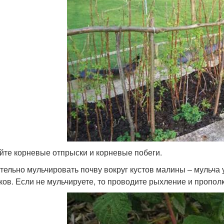
йте корневые отпрыски и корневые побеги.
тельно мульчировать почву вокруг кустов малины – мульча 
ков. Если не мульчируете, то проводите рыхление и пропол