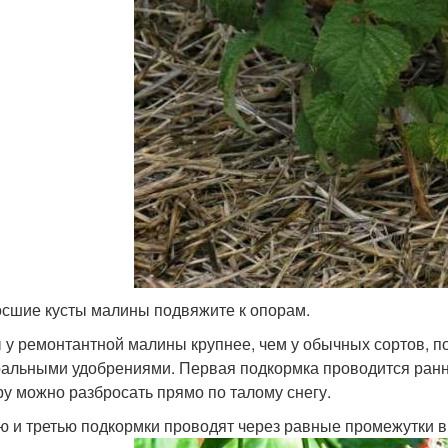
сшие кусты малины подвяжите к опорам.
 у ремонтантной малины крупнее, чем у обычных сортов, п
альными удобрениями. Первая подкормка проводится ранне
ру можно разбросать прямо по талому снегу.
ю и третью подкормки проводят через равные промежутки 