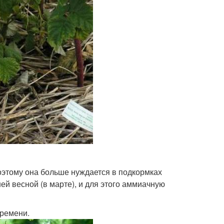
оэтому она больше нуждается в подкормках
й весной (в марте), и для этого аммиачную
времени.