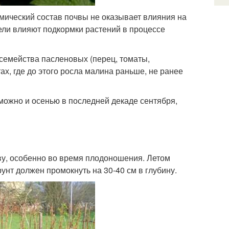
мический состав почвы не оказывает влияния на
тели влияют подкормки растений в процессе
 семейства пасленовых (перец, томаты,
х, где до этого росла малина раньше, не ранее
ожно и осенью в последней декаде сентября,
ву, особенно во время плодоношения. Летом
рунт должен промокнуть на 30-40 см в глубину.