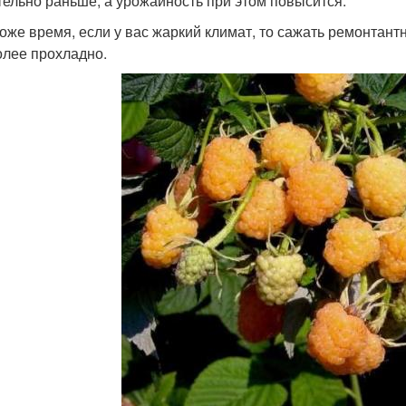
тельно раньше, а урожайность при этом повысится.
тоже время, если у вас жаркий климат, то сажать ремонтан
олее прохладно.