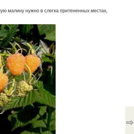
тную малину нужно в слегка притененных местах,
⇨