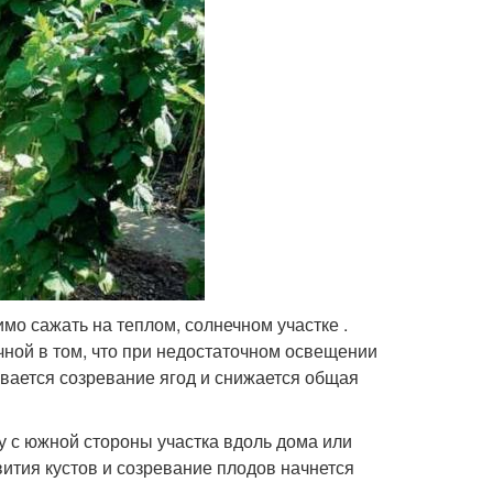
мо сажать на теплом, солнечном участке .
ной в том, что при недостаточном освещении
вается созревание ягод и снижается общая
у с южной стороны участка вдоль дома или
вития кустов и созревание плодов начнется