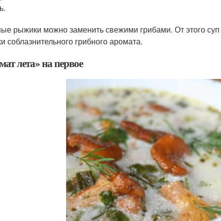
ь.
ые рыжики можно заменить свежими грибами. От этого суп 
ки соблазнительного грибного аромата.
мат лета» на первое