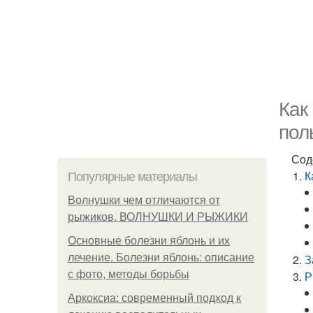
Как
пол
Сод
К
Популярные материалы
Волнушки чем отличаются от
рыжиков. ВОЛНУШКИ И РЫЖИКИ
Основные болезни яблонь и их
лечение. Болезни яблонь: описание
З
с фото, методы борьбы
Р
Аркоксиа: современный подход к