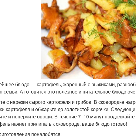
ейшее блюдо — картофель, жаренный с рыжиками, разнооб
н семьи. А готовится это полезное и питательное блюдо оче
те с нарезки сырого картофеля и грибов. В сковородке нагр
ки картофеля и обжарьте до золотистой корочки. Следующи
ите и поперчите овощи. В течение 7−10 минут продолжайте 
фель начнет прилипать к сковороде, ваше блюдо готово!
риготовления понадобятся: