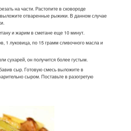
езать на части. Растопите в сковороде
е, выложите отваренные рыжики. В данном случае
и.
тану и жарим в сметане еще 10 минут.
 1 луковица, по 15 грамм сливочного масла и
ли сухарей, он получится более густым.
обавив сыр. Готовую смесь выложите в
арительно сыром. Поставьте в разогретую