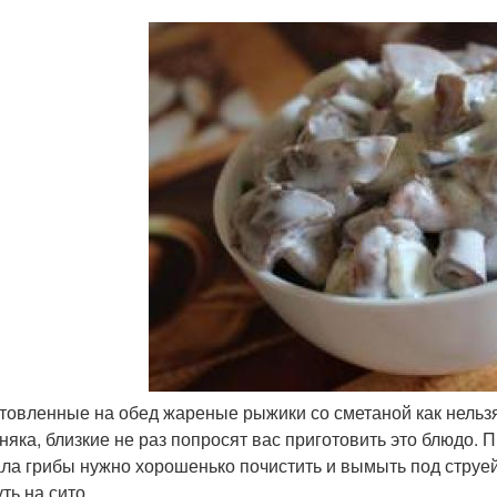
товленные на обед жареные рыжики со сметаной как нельз
няка, близкие не раз попросят вас приготовить это блюдо. П
ла грибы нужно хорошенько почистить и вымыть под струей
ть на сито.