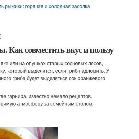
ь рыжики: горячая и холодная засолка
)
 Как совместить вкус и пользу
яке или на опушках старых сосновых лесов,
ку, который выделится, если гриб надломить. У
ного гриба будет выделяться сок оранжевого
тве гарнира, известно немало рецептов.
оримую атмосферу за семейным столом.