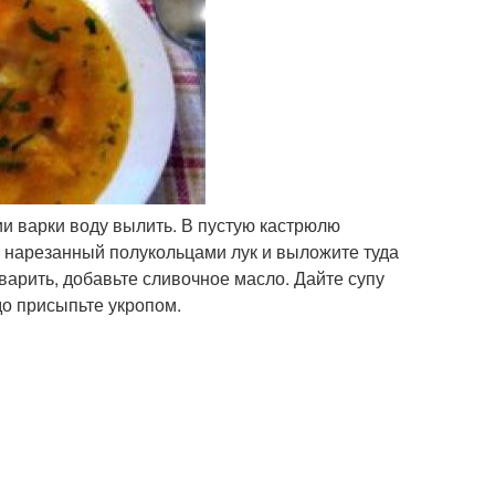
ии варки воду вылить. В пустую кастрюлю
 нарезанный полукольцами лук и выложите туда
варить, добавьте сливочное масло. Дайте супу
до присыпьте укропом.