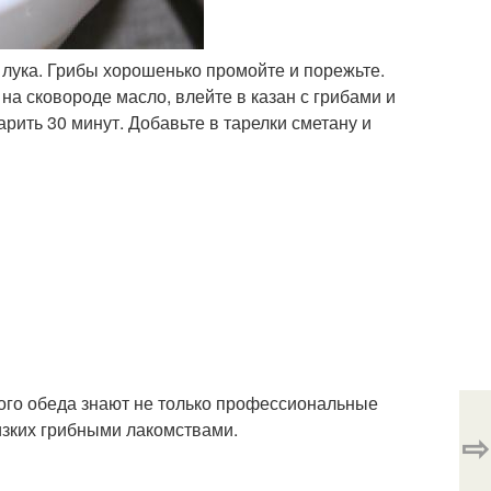
о лука. Грибы хорошенько промойте и порежьте.
 на сковороде масло, влейте в казан с грибами и
арить 30 минут. Добавьте в тарелки сметану и
ого обеда знают не только профессиональные
изких грибными лакомствами.
⇨