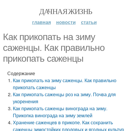
ДАЧНАЯ ЖИЗНЬ
главная
новости
статьи
Как прикопать на зиму
саженцы. Как правильно
прикопать саженцы
Содержание
Как прикопать на зиму саженцы. Как правильно
прикопать саженцы
Как прикопать саженцы роз на зиму. Почва для
укоренения
Как прикопать саженцы винограда на зиму.
Прикопка винограда на зиму землей
Хранение саженцев в прикопе. Как сохранить
саженцы зимостойких плодовых и ягодных культур