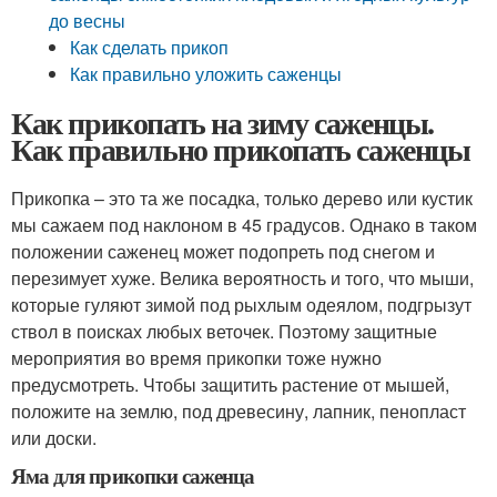
до весны
Как сделать прикоп
Как правильно уложить саженцы
Как прикопать на зиму саженцы.
Как правильно прикопать саженцы
Прикопка – это та же посадка, только дерево или кустик
мы сажаем под наклоном в 45 градусов. Однако в таком
положении саженец может подопреть под снегом и
перезимует хуже. Велика вероятность и того, что мыши,
которые гуляют зимой под рыхлым одеялом, подгрызут
ствол в поисках любых веточек. Поэтому защитные
мероприятия во время прикопки тоже нужно
предусмотреть. Чтобы защитить растение от мышей,
положите на землю, под древесину, лапник, пенопласт
или доски.
Яма для прикопки саженца