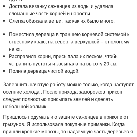
Достала вязанку саженцев из воды и удалила
сломанные части корней и наросты.
Слегка обвязала ветви, так как их было много.
Поместила деревца в траншею корневой системой к
отвесному краю, на север, а верхушкой – к пологому,
на юг.
Расправила корни, присыпала их песком, чтобы
устранить пустоты и засыпала на высоту 20 см.
Полила деревца чистой водой.
Завершить начатую работу можно только, когда наступят
осенние холода . После прихода заморозков прикоп
следует полностью присыпать землей и сделать
небольшой холмик.
Пришлось подумать и о защите саженцев в прикопе от
грызунов. Я использовала покупные приманки. Когда
пришли крепкие морозы, то надземную часть деревьев я