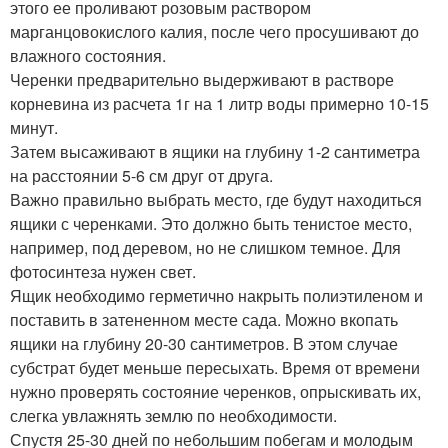
этого ее проливают розовым раствором
марганцовокислого калия, после чего просушивают до
влажного состояния.
Черенки предварительно выдерживают в растворе
корневина из расчета 1г на 1 литр воды примерно 10-15
минут.
Затем высаживают в ящики на глубину 1-2 сантиметра
на расстоянии 5-6 см друг от друга.
Важно правильно выбрать место, где будут находиться
ящики с черенками. Это должно быть тенистое место,
например, под деревом, но не слишком темное. Для
фотосинтеза нужен свет.
Ящик необходимо герметично накрыть полиэтиленом и
поставить в затененном месте сада. Можно вкопать
ящики на глубину 20-30 сантиметров. В этом случае
субстрат будет меньше пересыхать. Время от времени
нужно проверять состояние черенков, опрыскивать их,
слегка увлажнять землю по необходимости.
Спустя 25-30 дней по небольшим побегам и молодым