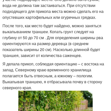
вода не должна там застаиваться. При отсутствии
подходящего для прикопа места можно сделать его на
опустевших картофельных или огуречных грядках.
После того, как место будет найдено, можно заняться
выкапыванием траншеи. Копать грунт следует на
глубину от 50 до 70 см . Для определения ширины рва
ориентируются на размер деревца (в среднем
показатель ширины 20 см). Насколько длинной будет
траншея, зависит от количества саженцев.
Я делала прикоп, соблюдая ориентацию – с востока на
запад. Северному краю временного хранилища
полагается быть отвесным, а южному – пологим.
Выкапывая траншею, я отбрасывала почву в сторону
северного края.