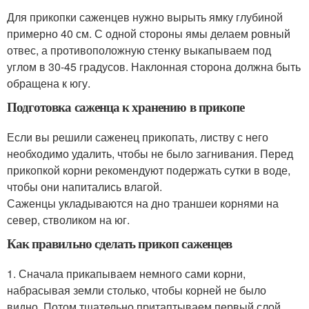
Для прикопки саженцев нужно вырыть ямку глубиной
примерно 40 см. С одной стороны ямы делаем ровный
отвес, а противоположную стенку выкапываем под
углом в 30-45 градусов. Наклонная сторона должна быть
обращена к югу.
Подготовка саженца к хранению в прикопе
Если вы решили саженец прикопать, листву с него
необходимо удалить, чтобы не было загнивания. Перед
прикопкой корни рекомендуют подержать сутки в воде,
чтобы они напитались влагой.
Саженцы укладываются на дно траншеи корнями на
север, стволиком на юг.
Как правильно сделать прикоп саженцев
1. Сначала прикапываем немного сами корни,
набрасывая земли столько, чтобы корней не было
видно. Потом тщательно притаптываем первый слой,