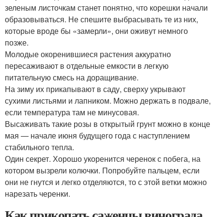
зеленым листочкам станет понятно, что корешки начали
образовываться. Не спешите выбрасывать те из них,
которые вроде бы «замерли», они оживут немного
позже.
Молодые окоренившиеся растения аккуратно
пересаживают в отдельные емкости в легкую
питательную смесь на доращивание.
На зиму их прикапывают в саду, сверху укрывают
сухими листьями и лапником. Можно держать в подвале,
если температура там не минусовая.
Высаживать такие розы в открытый грунт можно в конце
мая — начале июня будущего года с наступлением
стабильного тепла.
Один секрет. Хорошо укоренится черенок с побега, на
котором вызрели колючки. Попробуйте пальцем, если
они не гнутся и легко отделяются, то с этой ветки можно
нарезать черенки.
Как прикопать саженцы винограда