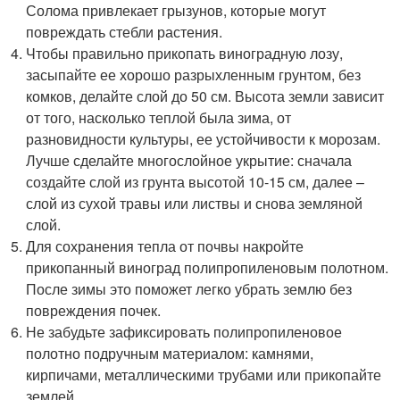
Солома привлекает грызунов, которые могут
повреждать стебли растения.
Чтобы правильно прикопать виноградную лозу,
засыпайте ее хорошо разрыхленным грунтом, без
комков, делайте слой до 50 см. Высота земли зависит
от того, насколько теплой была зима, от
разновидности культуры, ее устойчивости к морозам.
Лучше сделайте многослойное укрытие: сначала
создайте слой из грунта высотой 10-15 см, далее –
слой из сухой травы или листвы и снова земляной
слой.
Для сохранения тепла от почвы накройте
прикопанный виноград полипропиленовым полотном.
После зимы это поможет легко убрать землю без
повреждения почек.
Не забудьте зафиксировать полипропиленовое
полотно подручным материалом: камнями,
кирпичами, металлическими трубами или прикопайте
землей.