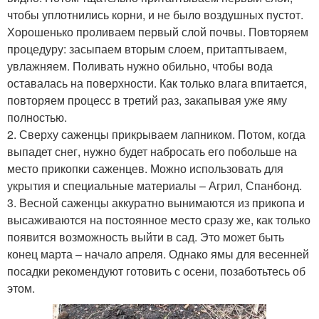
чтобы уплотнились корни, и не было воздушных пустот.
Хорошенько проливаем первый слой почвы. Повторяем
процедуру: засыпаем вторым слоем, притаптываем,
увлажняем. Поливать нужно обильно, чтобы вода
оставалась на поверхности. Как только влага впитается,
повторяем процесс в третий раз, закапывая уже яму
полностью.
2. Сверху саженцы прикрываем лапником. Потом, когда
выпадет снег, нужно будет набросать его побольше на
место прикопки саженцев. Можно использовать для
укрытия и специальные материалы – Агрил, Спанбонд.
3. Весной саженцы аккуратно вынимаются из прикопа и
высаживаются на постоянное место сразу же, как только
появится возможность выйти в сад. Это может быть
конец марта – начало апреля. Однако ямы для весенней
посадки рекомендуют готовить с осени, позаботьтесь об
этом.