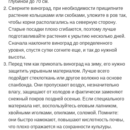
глубиной до 70 см.
Сверните виноград, при необходимости прищипните
растение колышками или скобками, уложите в ров так,
чтобы корни располагались на северную сторону.
Старые посадки плохо сгибаются, поэтому лучше
подготавливайте растения к укрытию несколько дней.
Сначала наклоните виноград до определенного
уровня, спустя сутки согните еще, и так до нужной
высоты.
Перед тем как прикопать виноград на зиму, его нужно
защитить укрывным материалом. Лучше всего
подойдет стеклоткань или другое волокно на основе
спанбонда. Они пропускают воздух, незначительно
влагу, защищают от холодов и фактически заменяют
снежный покров поздней осенью. Если специального
материала нет, воспользуйтесь еловым лапником,
хвойными иголками, опилками, соломой. Помните:
они быстро намокают, повышают кислотность почвы,
что плохо отражается на сохранности культуры.