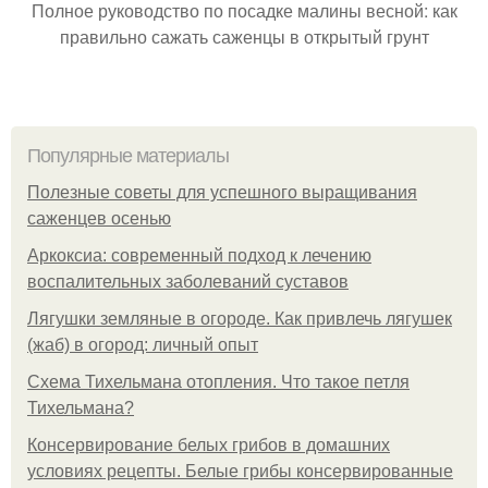
Полное руководство по посадке малины весной: как
правильно сажать саженцы в открытый грунт
Популярные материалы
Полезные советы для успешного выращивания
саженцев осенью
Аркоксиа: современный подход к лечению
воспалительных заболеваний суставов
Лягушки земляные в огороде. Как привлечь лягушек
(жаб) в огород: личный опыт
Схема Тихельмана отопления. Что такое петля
Тихельмана?
Консервирование белых грибов в домашних
условиях рецепты. Белые грибы консервированные